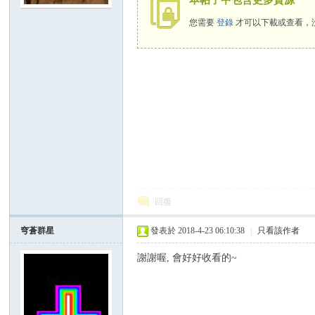
本帖子中包含更多資源
您需要
登錄
才可以下載或查看，
H
O
回復
穹蒼群星
發表於 2018-4-23 06:10:38
|
只看該作者
謝謝喔, 會好好收看的~
奧