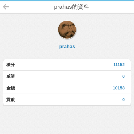
prahas的資料
prahas
積分
11152
威望
0
金錢
10158
貢獻
0