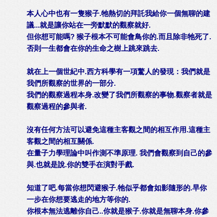
本人心中也有一隻猴子.牠熱切的拜託我給你一個無聊的建
議...就是讓你站在一旁默默的觀察就好.
但你想可能嗎? 猴子根本不可能會鳥你的.而且除非牠死了.
否則一生都會在你的生命之樹上跳來跳去.
就在上一個世紀中.西方科學有一項驚人的發現：我們就是
我們所觀察的世界的一部分.
我們的觀察過程本身.改變了我們所觀察的事物.觀察者就是
觀察過程的參與者.
沒有任何方法可以避免這種主客觀之間的相互作用.這種主
客觀之間的相互關係.
在量子力學理論中叫作測不準原理. 我們會觀察到自己的參
與.也就是說.你的雙手在演對手戲.
知道了吧.每當你想閃避猴子.牠似乎都會如影隨形的.早你
一步在你想要逃走的地方等你的.
你根本無法逃離你自己..你就是猴子.你就是無聊本身.你參