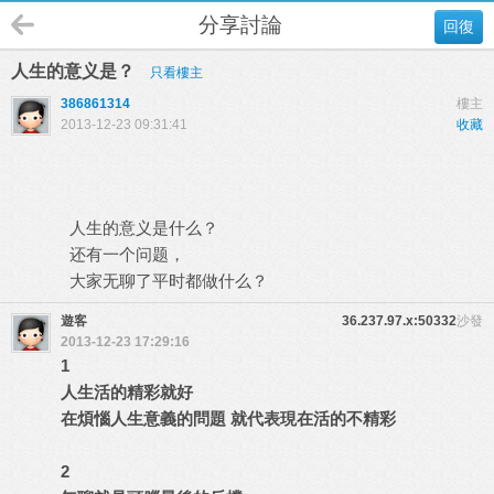
分享討論
回復
人生的意义是？
只看樓主
386861314
樓主
2013-12-23 09:31:41
收藏
人生的意义是什么？
还有一个问题，
大家无聊了平时都做什么？
遊客
36.237.97.x:50332
沙發
2013-12-23 17:29:16
1
人生活的精彩就好
在煩惱人生意義的問題 就代表現在活的不精彩
2