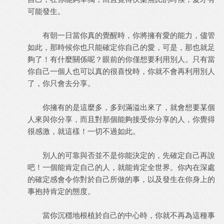
可能發生。
有朝一日當你真的覺醒時，你將擁有愛的能力，儘管
如此，那時候你也只能確定你自己的愛，可是，那也就足
夠了！有什麼關係呢？眼前的你僅想要利用別人。只有當
你自己一個人也可以真的很喜悅時，你就不會再利用別人
了，你只會去分享。
你擁有的是這麼多，多到滿溢出來了，就會想要某個
人來與你分享，而且對那個能夠接受你分享的人，你覺得
很感激，就這樣！一切不過如此。
別人的可靠與否並不是你能決定的，先確定自己再說
吧！一個能肯定自己的人，就能肯定全世界。你內在深處
的確定感會令你對於自己所做的事，以及發生在你身上的
事抱持肯定的態度。
當你沉穩地根植於自己的中心時，你就不再為這種事