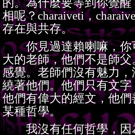
的。為什麼要等到你覺醒
相呢？charaiveti，ch
存在與共存。
你見過達賴喇嘛，你可
大的老師，他們不是師父
感覺。老師們沒有魅力，
繞著他們。他們只有文字
他們有偉大的經文，他們
某種哲學。
我沒有任何哲學，因為