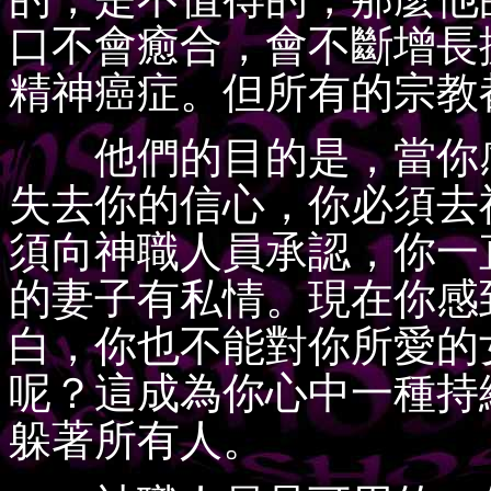
口不會癒合，會不斷增長
精神癌症。但所有的宗教
他們的目的是，當你感
失去你的信心，你必須去
須向神職人員承認，你一
的妻子有私情。現在你感
白，你也不能對你所愛的
呢？這成為你心中一種持
躲著所有人。