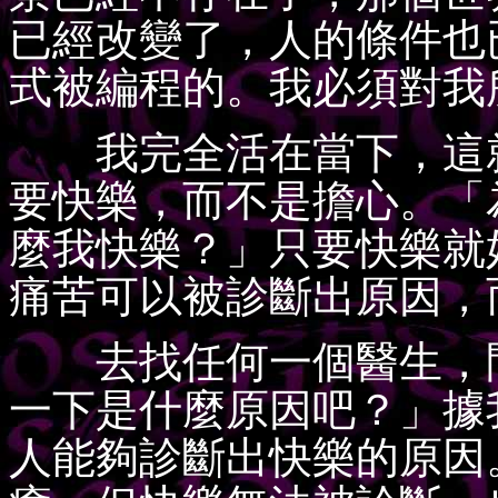
已經改變了，人的條件也
式被編程的。我必須對我
我完全活在當下，這就
要快樂，而不是擔心。「
麼我快樂？」只要快樂就
痛苦可以被診斷出原因，
去找任何一個醫生，問
一下是什麼原因吧？」據
人能夠診斷出快樂的原因