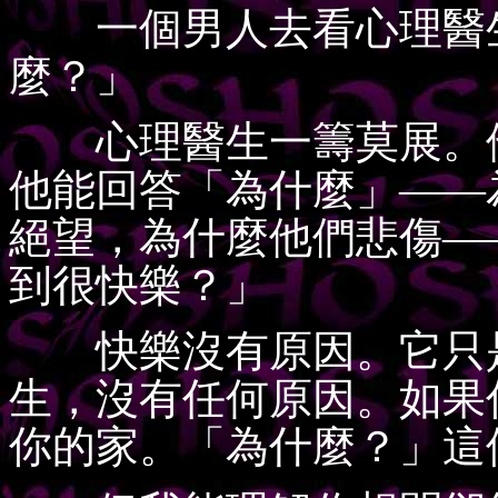
一個男人去看心理醫生
麼？」
心理醫生一籌莫展。他
他能回答「為什麼」——
絕望，為什麼他們悲傷—
到很快樂？」
快樂沒有原因。它只是
生，沒有任何原因。如果
你的家。「為什麼？」這