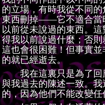
的立場，有時我從不同的
東西刪掉——它不適合當
以前從未說過的東西。這
得我以前說過什麼；否則
這也會很困難！但事實並
的就已經逝去。
我在這裏只是為了回應
與我過去的陳述一致。我
的，因為他們不能改變任