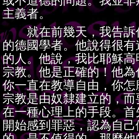
或不道德的問題。我並非
主義者。
就在前幾天，我告訴你
的德國學者。他說得很有
的人。他說，我比耶穌高
宗教。他是正確的！他為
你一直在教導自由，你怎
宗教是由奴隸建立的，而
在一種心理上的手段。首
開始感到罪惡，認為自己
的，是不值得的，那麼他