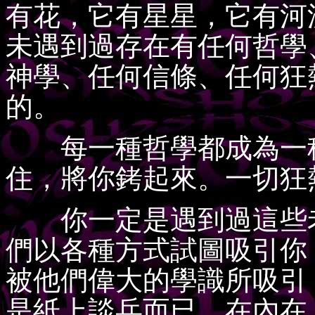
有花，它有星星，它有河
未遇到過存在有任何哲學
神學、任何信條、任何狂
的。
每一種哲學都成為一種
住，將你銬起來。一切狂
你一定是遇到過這些老
們以各種方式試圖吸引你
被他們偉大的學識所吸引
是紙上談兵而已。在內在