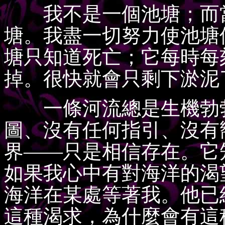
我不是一個池塘；而當
塘。我盡一切努力使池塘
塘只知道死亡；它每時每
掉。很快就會只剩下淤泥
一條河流總是生機勃勃
圖、沒有任何指引、沒有
界——只是相信存在。它
如果我心中有對海洋的渴
海洋在某處等著我。他已
這種渴求，為什麼會有這