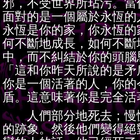
邪，不受世界所玷污。當
面對的是一個屬於永恆的
永恆是你的家，你永恆的
何不斷地成長，如何不斷
中，而不糾結於你的頭腦
「這和你昨天所說的是矛
你是一個活著的人，你的
盾。這意味著你是完全活
人們部分地死去；慢慢
的跡象。然後他們變得絕