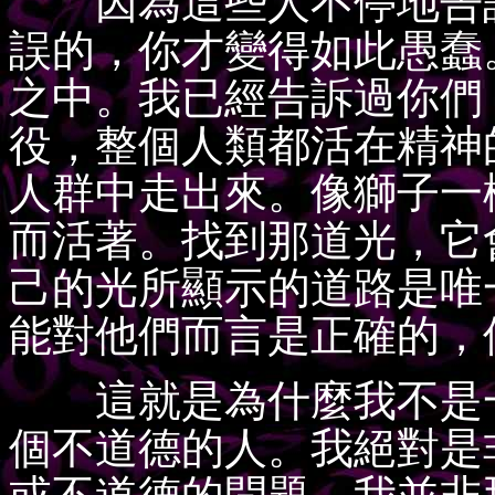
因為這些人不停地告訴
誤的，你才變得如此愚蠢
之中。我已經告訴過你們
役，整個人類都活在精神
人群中走出來。像獅子一
而活著。找到那道光，它
己的光所顯示的道路是唯
能對他們而言是正確的，
這就是為什麼我不是一
個不道德的人。我絕對是