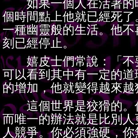
如果一個人在活著的時
個時間點上他就已經死了
一種幽靈般的生活。他不
刻已經停止。
嬉皮士們常說：「不要
可以看到其中有一定的道
的增加，他就變得越來越
這個世界是狡猾的。你
而唯一的辦法就是比別人
人競爭。你必須強硬，你