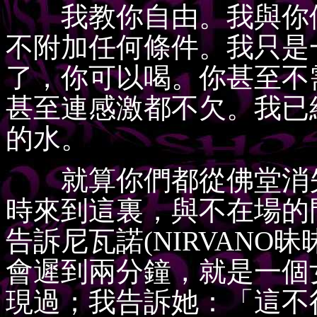
我教你自由。我與你們
不附加任何條件。我只是
了，你可以喝。你甚至不
甚至連感激都不欠。我已
的水。
就算你們都從佛堂消失
時來到這裏，與不在場的
告訴尼瓦諾(NIRVANO
會遲到兩分鐘，就是一個
現過；我告訴她：「這不