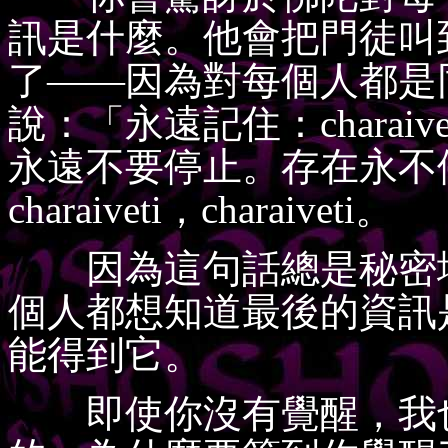
訊是什麼。他會把門徒叫
了——因為對每個人都是
說：「永遠記住：charaive
永遠不要停止。存在永不
charaiveti，charaiveti。
因為這句話總是秘密地
個人都想知道最後的資訊
能得到它。
即使你沒有覺醒，我也