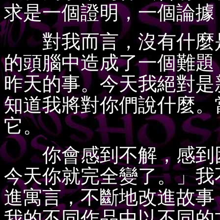
求是一個證明，一個論據
對我而言，沒有什麼是
的頭腦中造成了一個難題
昨天的事。今天我絕對是
知道我將對你們說什麼。
它。
你會感到不解，感到困
今天你就完全變了。」我
進寓言，不斷地改進故事
我的不同作品中以不同的