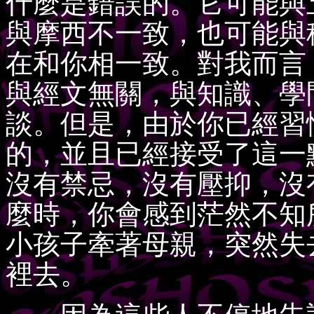
什麼是錯誤的。它可能與
與摩西不一致，也可能與
在和你相一致。對我而言
與經文無關，與知識、學
談。但是，由於你已經習
的，並且已經接受了這一
沒有禁忌，沒有壓抑，沒
麼時，你會感到茫然不知
小孩子牽著母親，突然失
裡去。