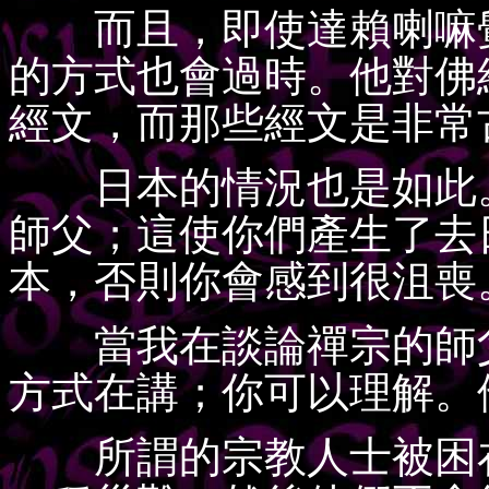
而且，即使達賴喇嘛覺
的方式也會過時。他對佛
經文，而那些經文是非常
日本的情況也是如此。
師父；這使你們產生了去
本，否則你會感到很沮喪
當我在談論禪宗的師父
方式在講；你可以理解。
所謂的宗教人士被困在