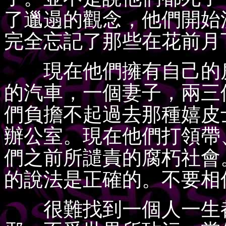
了邋遢的觀念，他們開始
完全忘記了那些在花前月
現在他們擁有自己的房
的汽車，一個妻子，兩三
們負擔不起過去那種嬉皮
辦公室。現在他們打領帶
們之前所譴責的腐朽社會
的說法是正確的。不要相
很難找到一個人一生都