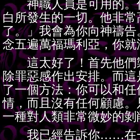
神職人員是可用的。你
白所發生的一切。他非常
了。」我會為你向神禱告
念五遍萬福瑪利亞，你就
這太好了！首先他們製
除罪惡感作出安排。而這
了一個方法：你可以和任
情，而且沒有任何顧慮。
一種對人類非常微妙的剝
我已經告訴你……在一