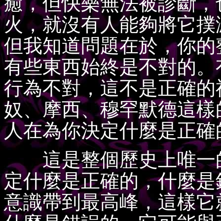
癒，但快樂無法被診斷，
火，就沒有人能夠將它撲
但我知道問題在於，你的
有些東西始終是不對的。
行為不對，這不是正確的
奴、摩西、穆罕默德這樣
人在為你決定什麼是正確
這是整個歷史上唯一的
定什麼是正確的，什麼是
意識帶到最高峰，這樣它