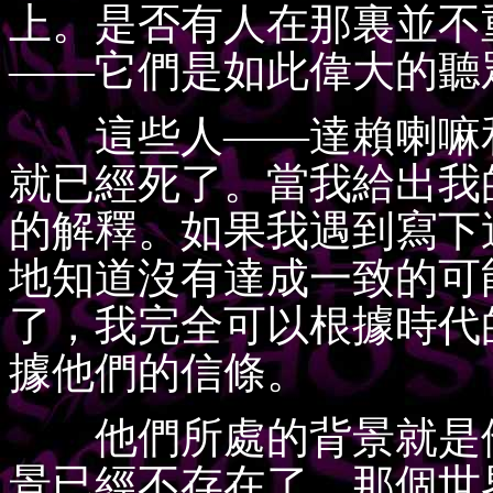
上。是否有人在那裏並不
——它們是如此偉大的聽
這些人——達賴喇嘛和
就已經死了。當我給出我
的解釋。如果我遇到寫下
地知道沒有達成一致的可
了，我完全可以根據時代
據他們的信條。
他們所處的背景就是他
景已經不存在了，那個世