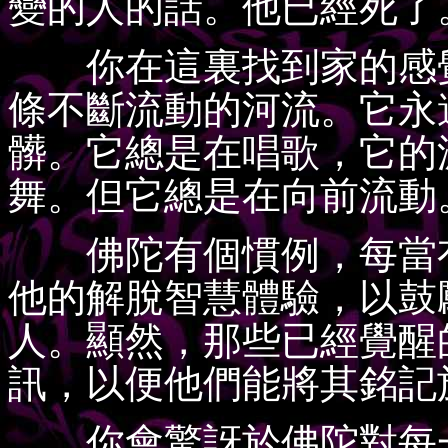
變的人的話。他已經死了
你在這裏找到家的感覺
條不斷流動的河流。它永
髒。它總是在唱歌，它的
舞。但它總是在向前流動
佛陀有個慣例，每當有
他的解脫智慧體驗，以鼓
人。顯然，那些已經覺醒
訊，以便他們能將其銘記
你會驚訝於佛陀對每一