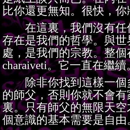
比你還更無知。很快，你
在這裏，我們沒有任何
存在是我們的哲學。與世
處，是我們的宗教。整個存在是
charaiveti。它一直
除非你找到這樣一個多
的師父，否則你就不會有
裏。只有師父的無限天空
個意識的基本需要是自由