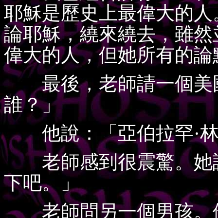
耶穌是歷史上最偉大的人
論耶穌，繞來繞去，雖然
偉大的人，但她所有的論
最後，老師請一個美國
誰？」
他說：「亞伯拉罕·林
老師感到很震驚。她說
下吧。」
老師問另一個男孩。他