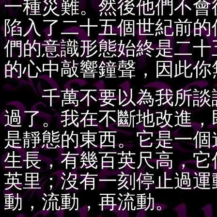
一種災難。然後他們不會
陷入了二十五個世紀前的
們的意識形態始終是二十
的心中敲響鐘聲，因此你
千萬不要以為我所談論
過了。我在不斷地改進，
是靜態的東西。它是一個
生長，有幾百英尺高，它
英里；沒有一刻停止過運
動，流動，再流動。