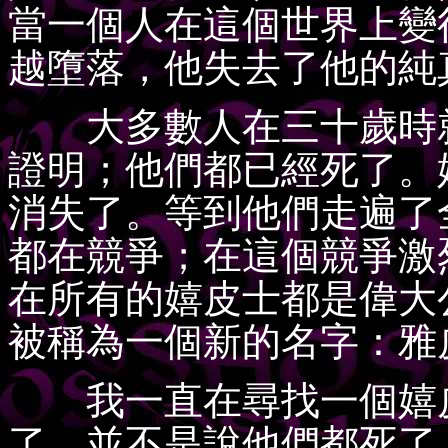
當一個人在這個世界上變
越墮落，他失去了他的純
大多數人在三十歲時就
證明；他們都已經死了。
消失了。等到他們走遍了
都在競爭；在這個競爭激
在所有的嬉皮士都是偉大
被稱為一個新的名字：雅
我一直在尋找一個嬉皮
了。並不是說他們都死了