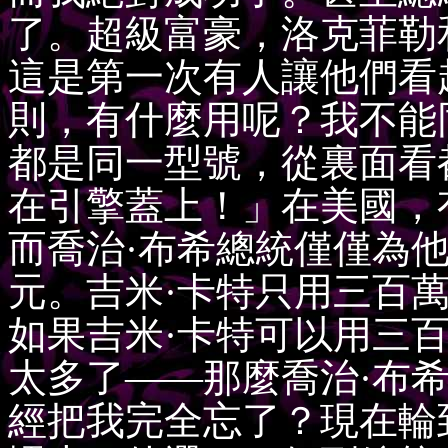
了。超級富豪，洛克菲勒
這是第一次有人讓他們看
則，有什麼用呢？我不能
都是同一型號，從裏面看
在引擎蓋上！」在美國，
而喬治·布希總統僅僅為
元。吉米·卡特只用三百
如果吉米·卡特可以用三
太多了——那麼喬治·布
經把我完全忘了？現在輪