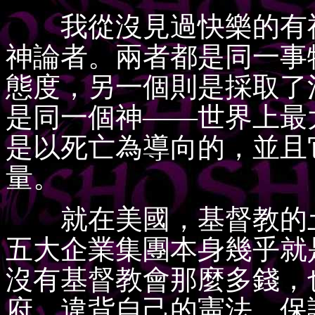
我從沒見過快樂的有神
神論者。兩者都是同一事
態度，另一個則是採取了
是同一個神——世界上最
是以死亡為導向的，並且
量。
就在美國，基督教的土
五大企業集團本身幾乎就
沒有基督教會那麼多錢，
府，違背自己的憲法，保