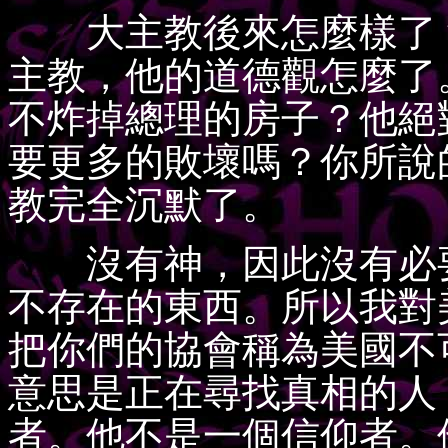
大主教後來怎麼樣了？
主教，他的道德觀怎麼了
不炸掉總理的房子？他絕
要更多的敗壞嗎？你所說
教完全沉默了。
沒有神，因此沒有必要
不存在的東西。所以我對
把你們的協會稱為美國不
意思是正在尋找真相的人
者。他不是一個信仰者。