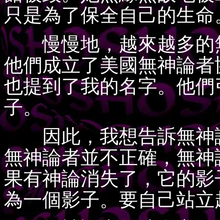
只是為了保全自己的生命
慢慢地，越來越多的無
他們成立了美國無神論者
也提到了我的名字。他們
子。
因此，我想告訴無神論
無神論者並不正確，無神
果有神論消失了，它的影
為一個影子。要自己站立