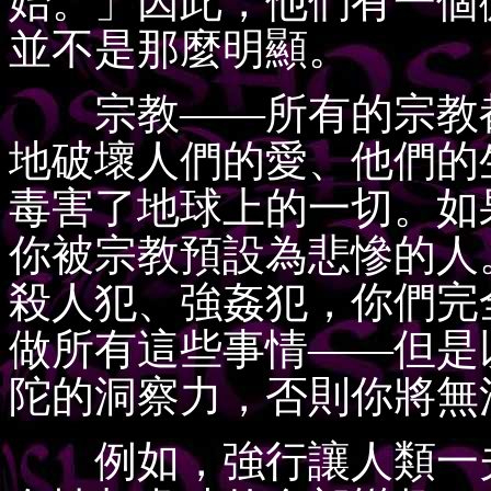
始。」因此，他們有一個
並不是那麼明顯。
宗教——所有的宗教都
地破壞人們的愛、他們的
毒害了地球上的一切。如
你被宗教預設為悲慘的人
殺人犯、強姦犯，你們完
做所有這些事情——但是
陀的洞察力，否則你將無
例如，強行讓人類一夫