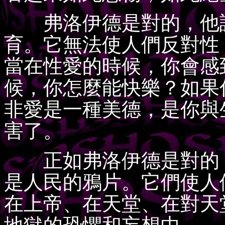
弗洛伊德是對的，他說
育。它無法使人們反對性
當在性愛的時候，你會感
候，你怎麼能快樂？如果
非愛是一種美德，是你與
害了。
正如弗洛伊德是對的，
是人民的鴉片。它們使人
在上帝、在天堂、在對天