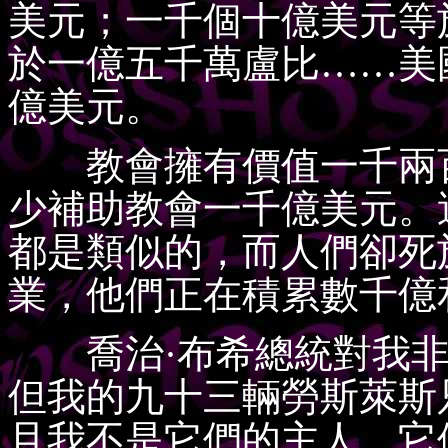
美元；一千個十億美元等
於一億五千萬盧比……美
億美元。
教會擁有價值一千兩百
少補助教會一千億美元。
都是類似的，而人們卻死
業，他們正在積累數千億
喬治·布希總統對我非
但我的九十三輛勞斯萊斯
且我不是它們的主人，它