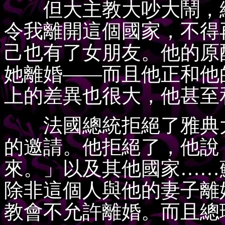
但大主教大吵大鬧，總
令我離開這個國家，不得
己也有了女朋友。他的原
她離婚——而且他正和他
上的差異也很大，他甚至
法國總統拒絕了雅典大
的邀請。他拒絕了，他說
來。」以及其他國家……
除非這個人與他的妻子離
教會不允許離婚。而且總