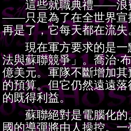
這些就職典禮——浪費
——只是為了在全世界宣
再是了，它每天都在流失
現在軍方要求的是一點
法與蘇聯競爭」。喬治·
億美元。軍隊不斷增加其
的預算。但它仍然遠遠落
的既得利益。
蘇聯絕對是電腦化的。
國的導彈將由人操控。一