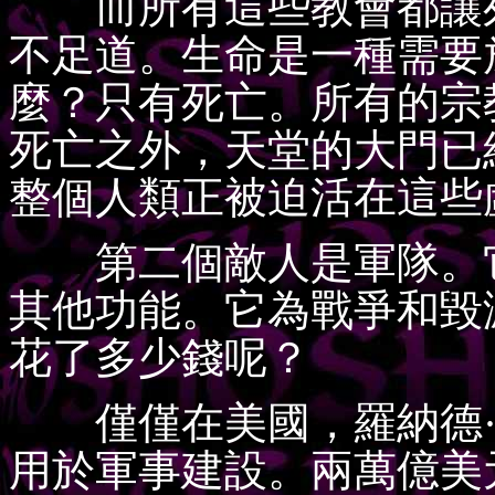
而所有這些教會都讓死
不足道。生命是一種需要
麼？只有死亡。所有的宗
死亡之外，天堂的大門已
整個人類正被迫活在這些
第二個敵人是軍隊。它
其他功能。它為戰爭和毀
花了多少錢呢？
僅僅在美國，羅納德·
用於軍事建設。兩萬億美