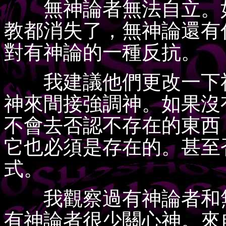
無神論者無法自立。如
教都消失了，無神論還有
對有神論的一種反抗。
我建議他們更改一下社
神來間接強調神。如果沒
不會去否認不存在的東西
它也必須是存在的。甚至
式。
我觀察過有神論者和無
有神論者很少關心神。來