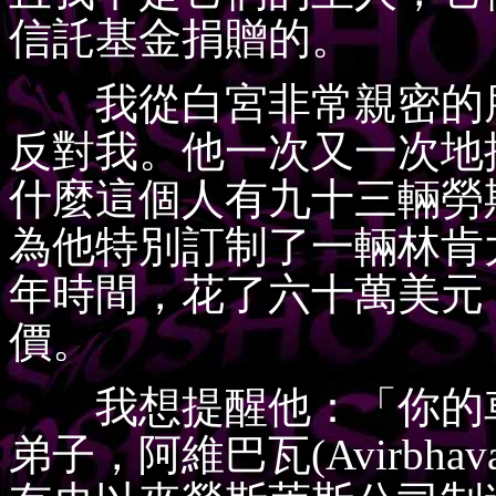
信託基金捐贈的。
我從白宮非常親密的朋
反對我。他一次又一次地
什麼這個人有九十三輛勞
為他特別訂制了一輛林肯
年時間，花了六十萬美元
價。
我想提醒他：「你的車
弟子，阿維巴瓦(Avirbh