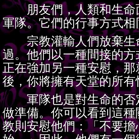
朋友們，人類和生命面
軍隊。它們的行事方式相
宗教灌輸人們放棄生命
過。他們以一種間接的方
正在強加另一種安慰，那
後，你將擁有天堂的所有
軍隊也是對生命的否定
做準備。你可以看到這種
教則安慰他們：「不要擔