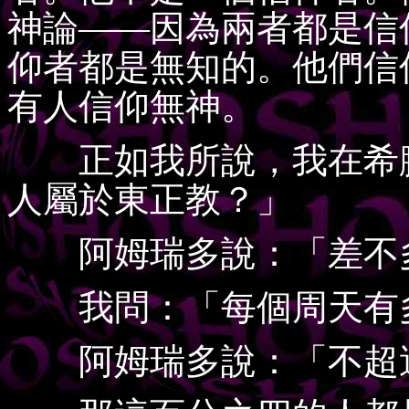
神論——因為兩者都是信
仰者都是無知的。他們信
有人信仰無神。
正如我所說，我在希臘
人屬於東正教？」
阿姆瑞多說：「差不多
我問：「每個周天有多
阿姆瑞多說：「不超過