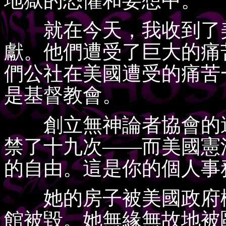
地獄的恐懼和妄想中。
就在今天，我收到了美
獻。他們遭受了巨大的痛
們公社在美國遭受的痛苦
是基督教會。
創立無神論者協會的這
禁了十九次——而美國憲
的自由。這是你的個人事
她的房子被美國政府機
館被毀。她無緣無故地被