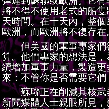
彈運到蘇聯或歐洲。它有
將不得不使用老式的船隻
天時間。在十天內，整個
歐洲，而歐洲將不復存在
但美國的軍事專家們卻
算。他們專家的想法是，
續增加軍事力量，製造更
來；不管你是否需要它們
蘇聯正在削減其核武器
新聞媒體人士親眼所見，