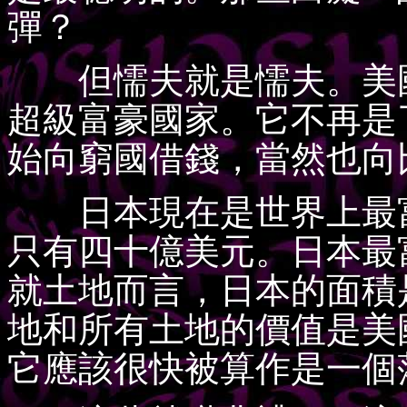
彈？
但懦夫就是懦夫。美國
超級富豪國家。它不再是
始向窮國借錢，當然也向
日本現在是世界上最富
只有四十億美元。日本最
就土地而言，日本的面積
地和所有土地的價值是美
它應該很快被算作是一個