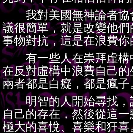
我對美國無神論者協會
議很簡單，就是改變他們
事物對抗，這是在浪費你
有一些人在崇拜虛構中
在反對虛構中浪費自己的
兩者都是白癡，都是瘋子
明智的人開始尋找，試
自己的存在，然後從這一
極大的喜悅、喜樂和狂喜