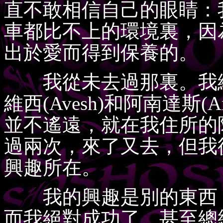
直不敢相信自己的眼睛：
車都比不上的環境裏，因
出於愛而得到保養的。
我從未去過那裏。我總
維西(Avesh)和阿南達斯(
並不遙遠，就在我住所的
過兩次，來了又去，但我
興趣所在。
我的興趣是別的東西：
而我絕對成功了。甚至總