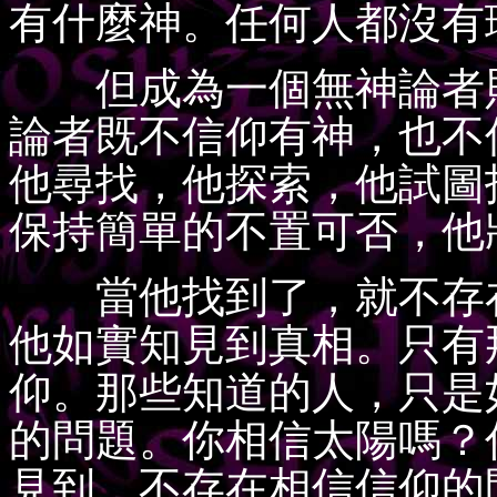
有什麼神。任何人都沒有
但成為一個無神論者則
論者既不信仰有神，也不
他尋找，他探索，他試圖
保持簡單的不置可否，他
當他找到了，就不存在
他如實知見到真相。只有
仰。那些知道的人，只是
的問題。你相信太陽嗎？
見到，不存在相信信仰的