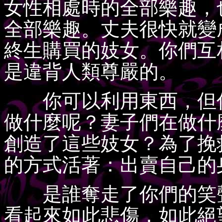
女性相處時的全部樂趣，
全部樂趣。丈夫很快就變
終生購買的妓女。你們互
是違背人類尊嚴的。
你可以利用東西，但你
做什麼呢？妻子們在做什
創造了這些妓女？為了挽
的方式活著：出賣自己的
是誰奪走了你們的笑聲
看起來如此悲傷，如此絕