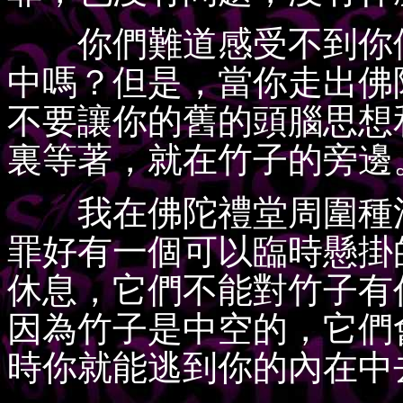
你們難道感受不到你們
中嗎？但是，當你走出佛
不要讓你的舊的頭腦思想
裏等著，就在竹子的旁邊
我在佛陀禮堂周圍種滿
罪好有一個可以臨時懸掛
休息，它們不能對竹子有
因為竹子是中空的，它們
時你就能逃到你的內在中