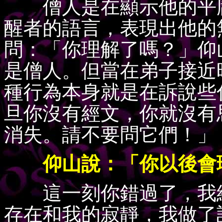
僧人是在顯示他的平庸
醒者的語言，表現出他的
問：「你理解了嗎？」仰
是僧人。但當在弟子接近
種行為本身就是在訴說些
旦你沒有經文，你就沒有
消失。請不要問它們！」
仰山說：「你以後會
這一刻你錯過了，我給
存在和我的寂靜，我做了