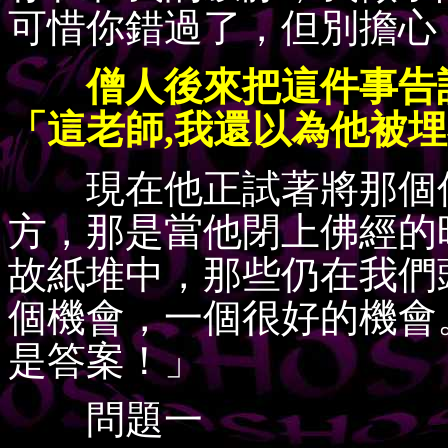
可惜你錯過了，但別擔心
僧人後來把這件事告訴
「這老師,我還以為他被
現在他正試著將那個僧
方，那是當他閉上佛經的
故紙堆中，那些仍在我們
個機會，一個很好的機會
是答案！」
問題一