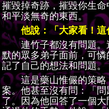
摧毀掉奇跡，摧毀你生命
和平淡無奇的東西。
他說：「大家看！這傢
連竹子都沒有問題。這
默的眾多弟子面前，可憐
記了自己的想法和問題。
這是藥山惟儼的策略，
案。他甚至沒有問：「問
了。因為他回答了一個大