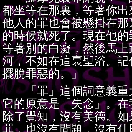
都坐等在那裏，等著你出
他人的罪也會被懸掛在那
的時候就死了。現在他的
等著別的白癡，然後馬上
河，不如在這裏聖浴。記
擺脫罪惡的。」
「罪」這個詞意義重大
它的原意是「失念」。在
除了覺知，沒有美德。如
罪，也沒有問題，沒有什