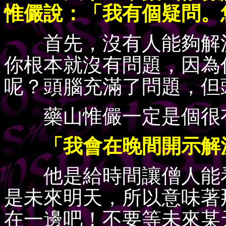
惟儼說：「我有個疑問。
首先，沒有人能夠解決
你根本就沒有問題，因為
呢？頭腦充滿了問題，但
藥山惟儼一定是個很有
「我會在晚間開示解決
他是給時間讓僧人能看
是未來明天，所以意味著
在一邊吧！不要等未來某