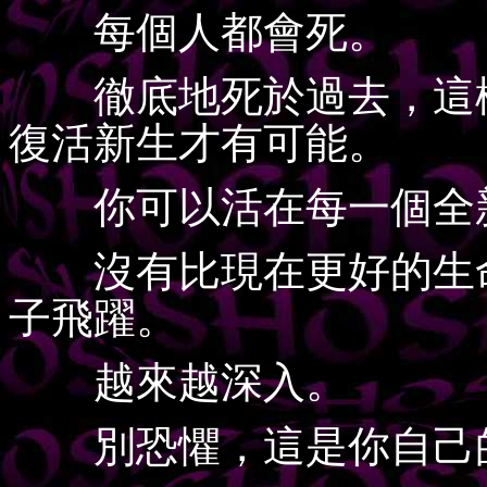
每個人都會死。
徹底地死於過去，這樣
復活新生才有可能。
你可以活在每一個全
沒有比現在更好的生命
子飛躍。
越來越深入。
別恐懼，這是你自己的