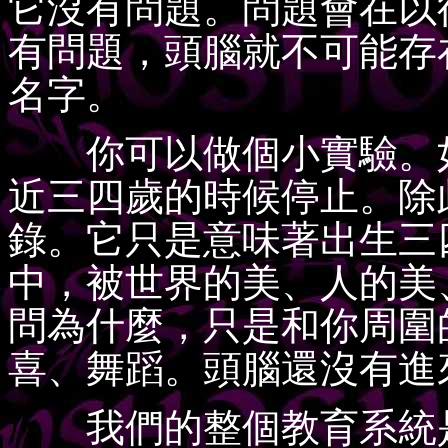
它沒有問題。問題會在以
有問題，頭腦就不可能存
名字。
你可以做個小實驗。如
近三四歲的時候停止。除
錄。它只是意味著出生三
中，被世界的美、人的美
問為什麼，只是和你周圍
喜、舞蹈。頭腦還沒有進
我們的整個教育系統是