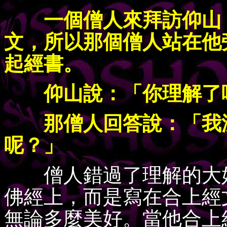
一個僧人來拜訪仰山，
文，所以那個僧人站在他
起經書。
仰山說：「你理解了
那僧人回答說：「我沒
呢？」
僧人錯過了理解的大好
佛經上，而是寫在合上經
無論多麼美好。當他合上