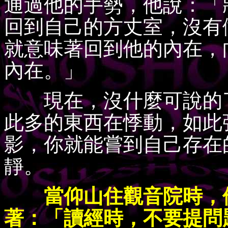
通過他的手勢，他說：「
回到自己的方丈室，沒有
就意味著回到他的內在，
內在。」
現在，沒什麼可說的了
此多的東西在悸動，如此
影，你就能嘗到自己存在
靜。
當仰山住觀音院時，他
著：「讀經時，不要提問