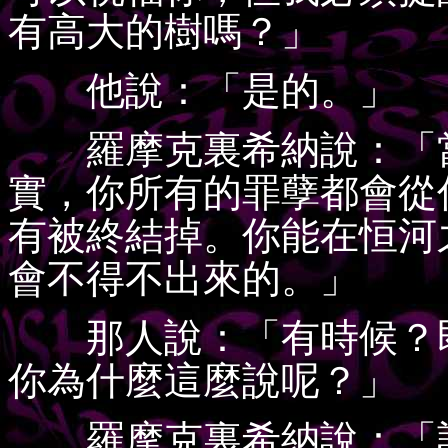
有高大的樹嗎？」
他說：「是的。」
羅摩克裏希納說：「當
實，你所有的罪孽都會從
有被終結掉。你能在恒河
會不得不出來的。」
那人說：「有時候？即
你為什麼這麼說呢？」
羅摩克裏希納說：「記