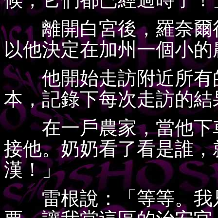
離開白宮後，羅奈爾得
以他決定在加州一個小的
他開始走訪附近所有的
本，記錄下每次走訪的結
在一戶農家，當他下車
接他。奶奶看了看是誰，
漢！」
雷根說：「等等。我只