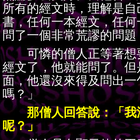
所有的經文時，理解是自
書，任何一本經文，任何
問了一個非常荒謬的問題
可憐的僧人正等著想要
經文了，他就能問了。但
面，他還沒來得及問出一
嗎？」
那僧人回答說：「我沒
呢？」