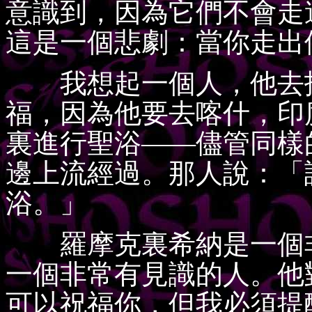
意識到，因為它們不會走
這是一個悲劇：當你走出
我想起一個人，他去找
福，因為他要去喀什，印
裏進行聖浴——儘管同樣
邊上流經過。那人說：「
浴。」
羅摩克裏希納是一個非
一個非常有見識的人。他
可以祝福你，但我必須提