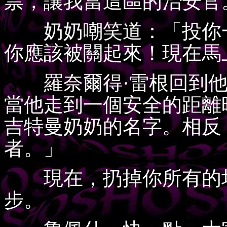
票，讓我當這區的治安官
奶奶嘲笑道：「投你一
你應該被關起來！現在馬
羅奈爾得·雷根回到他
當他走到一個安全的距離
吉特曼奶奶的名字。相反
者。」
現在，扔掉你所有的垃
步。