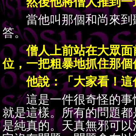
然後他將僧人推到一邊
當他叫那個和尚來到聽
答。
僧人上前站在大眾面前
位，一把粗暴地抓住那個
他說：「大家看！這傢
這是一件很奇怪的事情
就是這樣。所有的問題都
是純真的。天真無邪可以