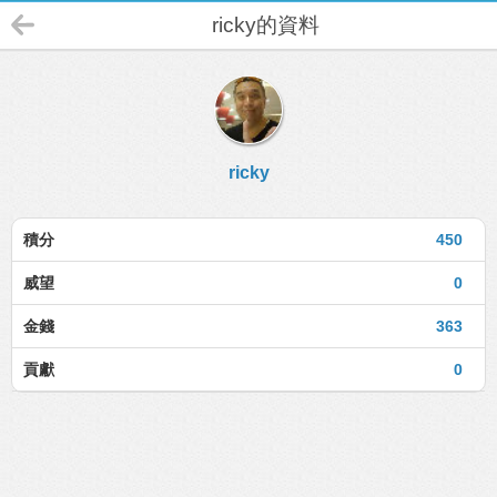
ricky的資料
ricky
積分
450
威望
0
金錢
363
貢獻
0