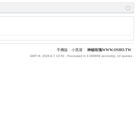
手機版
|
小黑屋
|
神秘玫瑰WWW.OSHO.TW
GMT+8, 2026-8-7 13:50
, Processed in 0.089669 second(s), 10 queries .