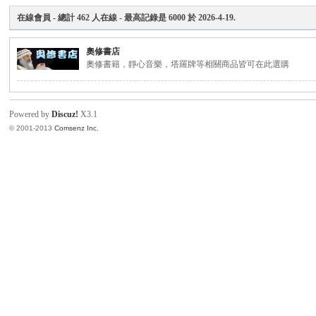
在線會員
- 總計
462
人在線 - 最高記錄是
6000
於
2026-4-19
.
H
奧修書店
奧修書籍，靜心音樂，塔羅牌等相關商品皆可在此選購
Powered by
Discuz!
X3.1
© 2001-2013
Comsenz Inc.
O
奧