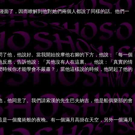
碰面了，因而瞭解到他對她們兩個人都說了同樣的話。他們一
了他，他說好。當我開始按摩他右腳的下方，他說：「每一個
地反應，告訴他說：「其他沒有人在這裏。」他說：「真實的情
麼時候你才能學會不嚴肅？」當他這樣說的時候，他閉起了他的
，他同意了。我們請索漢的先生巴夫納吉，他是船俱樂部的會
是一個魔術般的夜晚。有一個滿月高掛在天空，另外一個滿月