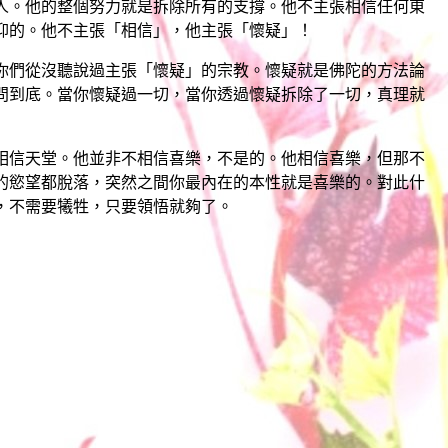
。他的整個努力就是拆除所有的支撐。他不主張相信任何東
仰的。他不主張「相信」，他主張「懷疑」！
們從沒聽說過主張「懷疑」的宗教。懷疑就是佛陀的方法論
問到底。當你懷疑過一切，當你透過懷疑拆除了一切，真理就
信天堂。他並非不相信喜樂，不是的。他相信喜樂，但那不
的慾望都脫落，突然之間你最內在的本性就是喜樂的。對此什
，不需要犧牲，只要領悟就夠了。