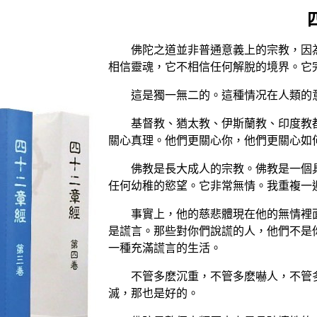
佛陀之道並非普通意義上的宗教，因為
相信靈魂，它不相信任何解脫的境界。它
這是獨一無二的。這種情况在人類的意
基督教、猶太教、伊斯蘭教、印度教都
關心真理。他們更關心你，他們更關心如
佛教是長大成人的宗教。佛教是一個具
任何幼稚的慾望。它非常無情。我重複一
事實上，他的慈悲體現在他的無情裡面
是謊言。那些對你們說謊的人，他們不是
一種充滿謊言的生活。
不管多麽沉重，不管多麽嚇人，不管多
滅，那也是好的。