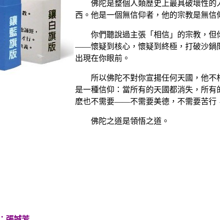
佛陀是整個人類歷史上最具破壞性的人
西。他是一個無信仰者，他的宗教是無信
你們聽說過主張「相信」的宗教，但你
——懷疑到核心，懷疑到終極，打破沙鍋
出現在你眼前。
所以佛陀不對你宣揚任何天國，他不相
是一種信仰：當所有的天國都消失，所有
麽也不需要——不需要美德，不需要苦行
佛陀之道是領悟之道。
名：張誠芳