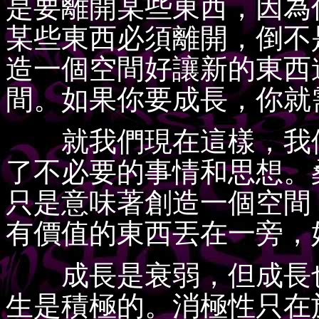
是要離開某些東西，因為
某些東西必須離開，倒不
造一個空間好讓新的東西
間。如果你要成長，你就
就我們現在這樣，我們
了不必要的事情和思想。
只是意味著創造一個空間
有價值的東西丟在一旁，
成長是衰弱，但成長也
生是積極的。消極性只在