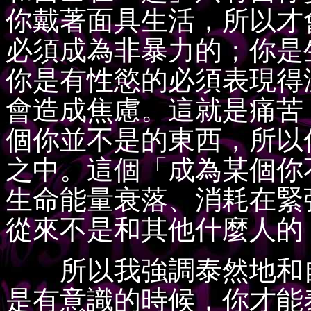
你戴著面具生活，所以才
必須成為非暴力的；你是
你是有性慾的必須表現得
會造成焦慮。這就是痛苦
個你並不是的東西，所以
之中。這個「成為某個你
生命能量衰落、消耗在緊
從來不是和其他什麼人的
所以我強調泰然地和自
是有意識的時候，你才能