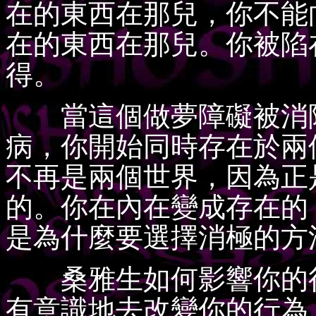
在的東西在那兒，你不能
在的東西在那兒。你被陷
得。
當這個做夢障礙被消除
病，你開始同時存在於兩
不再是兩個世界，因為正
的。你在內在變成存在的
是為什麼要選擇消極的方
桑雅生如何影響你的行
有意識地去改變你的行為