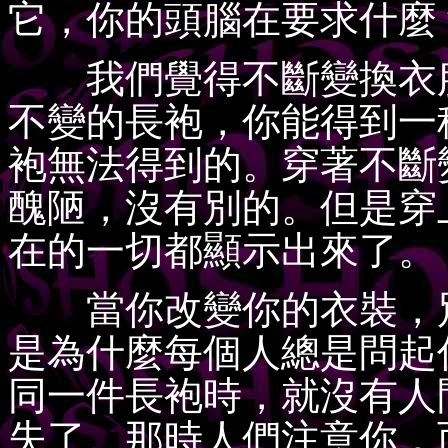
它，你的頭腦在要求什麼
我們覺得不斷變換衣服
不變的長袍，你能得到一
袍無法得到的。穿著不斷
醜陋，沒有別的。但是穿
在的一切都顯示出來了。
當你改變你的衣裝，別
是為什麼每個人總是問起
同一件長袍時，就沒有人
失了。那時人們注意你，