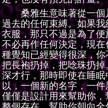
桑雅生意味著從一個片
過去的任何束縛。如果我
衣服，那只不過是為了便
不必再作任何決定，現在
種覺知已經變得很深，你
把長袍扔掉，把唸珠扔掉
深才行，那時即使在睡眠
以，一個新的名字，一件
僅僅是設計用來幫助你，
整個存在、幫助你朝向全