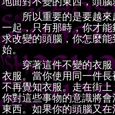
地面對不變的東西，頭腦
所以重要的是要越來越
一起，只有那時，你才能
求改變的頭腦，你怎麼能
始。
穿著這件不變的衣服，
衣服。當你使用同一件長
不再覺知衣服。走在街上
你對這些事物的意識將會
東西。如果你的頭腦又在