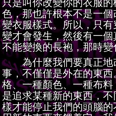
只是叫你改變你的衣服的
色，那也許根本不是一個
變衣服樣式。所以，只有
變才會發生，然後有一個
不能變換的長袍，那時變
為什麼我們要真正地改
事，不僅僅是外在的東西
格、一種顏色、一種布料
是追求某種新的東西，不
樣才能停止我們的頭腦的