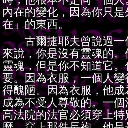
內在的變化，因為你只是
在」的東西。
古爾捷耶夫曾說過一件
來說，你是沒有靈魂的。
靈魂，但是你不知道它。
要。因為衣服，一個人變
得醜陋。因為衣服，他成
成為不受人尊敬的。一個
高法院的法官必須穿上特
麼。穿上那件長袍，他是