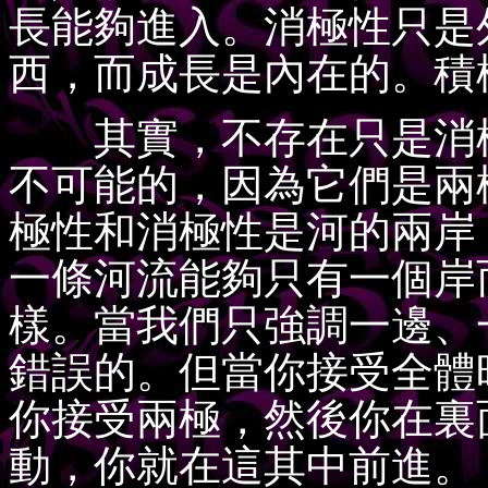
長能夠進入。消極性只是
西，而成長是內在的。積
其實，不存在只是消極
不可能的，因為它們是兩
極性和消極性是河的兩岸
一條河流能夠只有一個岸而有
樣。當我們只強調一邊、
錯誤的。但當你接受全體
你接受兩極，然後你在裏
動，你就在這其中前進。