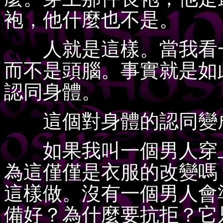
袍，他什麼也不是。
人就是這樣。當我看一
而不是頭腦。事實就是如
認同身體。
這個對身體的認同變成
如果我叫一個男人穿上
為這僅僅是衣服的改變嗎
這樣做。沒有一個男人會
備好？為什麼要抗拒？它