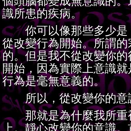
個頭腦都變成無意識的。
識所患的疾病。
你可以像那些多少是「
從改變行為開始。所謂的
的。但是我不從改變你的
開始，因為實際上意識就
行為是毫無意義的。
所以，從改變你的意
那就是為什麼我所重視
上。靜心改變你的意識。