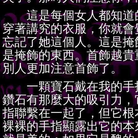
這是每個女人都知道的
穿著講究的衣服，你就會
忘記了她這個人。這是掩
是掩飾的東西。首飾越貴
別人更加注意首飾了。
一顆寶石戴在我的手指
鑽石有那麼大的吸引力，
指聯繫在一起了，但它根
裸裸的手指顯露出它的本