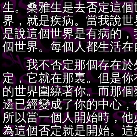
生。桑雅生是去否定這個世界（
界，就是疾病。當我說世界（
是說這個世界是有病的，
個世界。每個人都生活在
我不否定那個存在於外
定，它就在那裏。但是你
的世界圍繞著你。而那個
邊已經變成了你的中心，
所以當一個人開始時，他
為這個否定就是開始。這