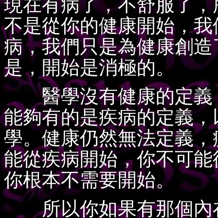
現在有病了，不舒服了，
不是從你的健康開始，我
病，我們只是為健康創造
是，開始是消極的。
醫學沒有健康的定義，
能夠有的是疾病的定義，
學。健康仍然無法定義，
能從疾病開始，你不可能
你根本不需要開始。
所以你如果有那個內在