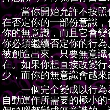
當你開始允許不按照你
在否定你的一部份意識，
你的無意識，而且它會變
你必須繼續否定你的行為
被創造出來。只要無意識
在。如果你想直接改變行
少，而你的無意識會越來
一個完全變成以行為為
自動運作所需要的極小的