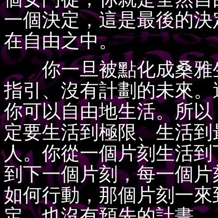
一個決定，這是最後的決
在自由之中。
你一旦被點化成桑雅生
指引、沒有計劃的未來。
你可以自由地生活。所以
定要生活到極限、生活到
人。你從一個片刻生活到
到下一個片刻，每一個片
如何行動，那個片刻一來
定，也沒有預先的計畫。