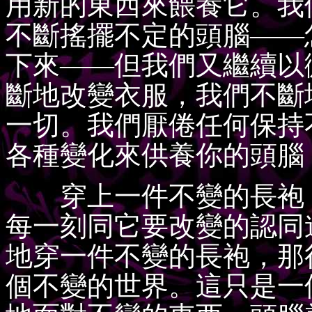
用新的東西來餵養它。我
不斷搖擺不定的頭腦——
下來——但我們又繼續以
斷地改變衣服，我們不斷
一切。我們厭倦任何保持
各種變化來供養你的頭腦
穿上一件不變的長袍，
每一刻同它要改變的認同
地穿一件不變的長袍，那
個不變的世界。這只是一