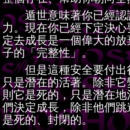
遁世意味著你已經認識
力。現在你已經下定決心
定去成長是一個偉大的放
子的「完整性」。
但是這種安全要付出很
只是潛在的活著。除非它
則它是死的，只是潛在地
們決定成長，除非他們跳
是死的、封閉的。