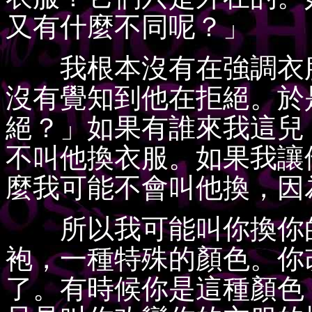
又有什麼不同呢？」
我根本沒有在強調衣服
沒有覺知到他在拒絕。於
絕？」如果有誰來我這兒
不叫他換衣服。如果我讓
麼我可能不會叫他換，因
所以我可能叫你換你的
袍，一種特殊的顏色。你
了。有時候你是這種顏色