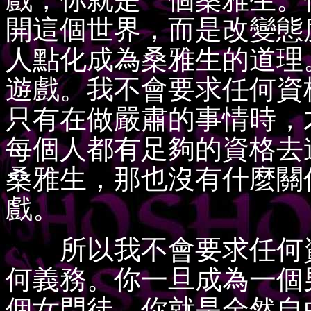
開這個世界，而是改變態
人點化成為桑雅生的道理
遊戲。我不會要求任何資
只有在做嚴肅的事情時，
每個人都有足夠的資格去
桑雅生，那也沒有什麼關
戲。
所以我不會要求任何資
何義務。你一旦成為一個男門
個女門徒，你就是全然自