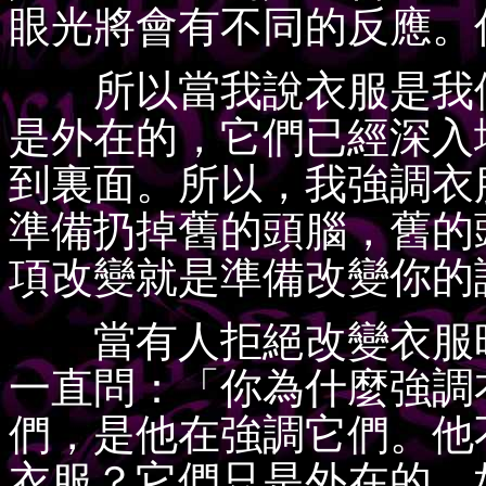
眼光將會有不同的反應。
所以當我說衣服是我們
是外在的，它們已經深入
到裏面。所以，我強調衣
準備扔掉舊的頭腦，舊的
項改變就是準備改變你的
當有人拒絕改變衣服時
一直問：「你為什麼強調
們，是他在強調它們。他
衣服？它們只是外在的。