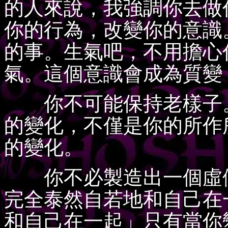
的人來說，我強調你去做
你的行為，改變你的意識
的事。生氣吧，不用擔心
氣。這個意識會成為質變
你不可能保持老樣子。
的變化，不僅是你的所作
的變化。
你不必製造出一個虛假
完全泰然自若地和自己在
和自己在一起」只有當你