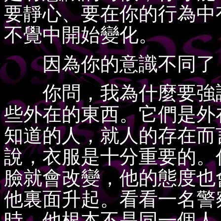
要靜心、要在你的行為中
不覺中開始變化。
因為你的意識不同了，
你問，我為什麼要強調
些外在的東西。它們是外
知道的人，就人的存在而
說，衣服是十分重要的。
臉就會改變，他的態度也
他裏面升起。看看一名警
時，他根本不是同一個人