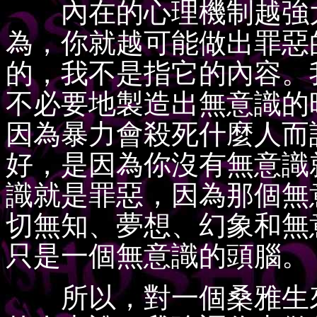
內在的心理機制越強大
為，你就越可能做出罪惡
的，我不是指它的內容。
不必要地製造出無意識的
因為暴力會殺死什麼人而
好，是因為你沒有無意識
識就是罪惡，因為那個無
切無知、夢想、幻象和無
只是一個無意識的頭腦。
所以，對一個桑雅生來