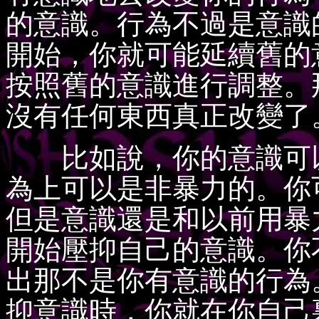
的意識。行為不過是意識
開始，你就可能延續舊的
按照舊的意識進行調整。
沒有任何東西真正改變了
比如說，你的意識可以
為上可以是非暴力的。你
但是意識還是和以前用暴
開始壓抑自己的意識。你
出那不是你有意識的行為
抑意識時，你就在你自己