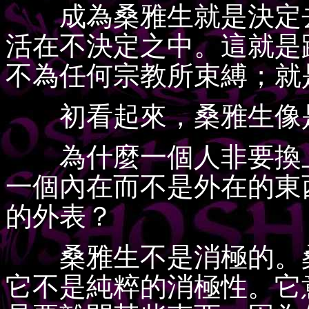
成為桑雅生就是決定去
活在不決定之中。這就是
不為任何宗教所束縛；就
初看起來，桑雅生像是
為什麼一個人非要換上
一個內在而不是外在的東
的外表？
桑雅生不是消極的。桑
它不是純粹的消極性。它