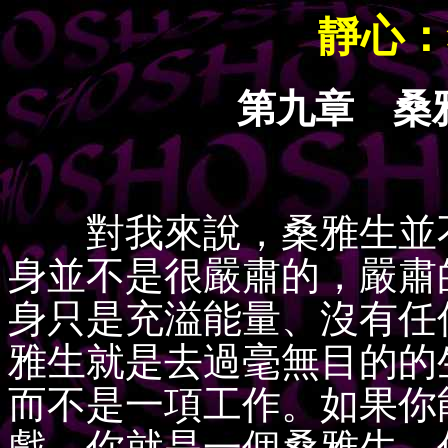
靜心：
第九章 桑
對我來說，桑雅生並不
身並不是很嚴肅的，嚴肅
身只是充溢能量、沒有任
雅生就是去過毫無目的的
而不是一項工作。如果你
戲，你就是一個桑雅生。