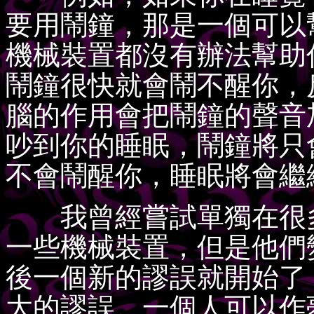
要用鬧鐘，那是一個可以
機械裝置都沒有辦法幫助
鬧鐘很快就會鬧不醒你，
腦的作用會把鬧鐘的聲音
吵到你的睡眠，鬧鐘將只
不會鬧醒你，睡眠將會繼
我曾經嘗試單獨在很多
一些機械裝置，但是他們
後一個新的謬誤就開始了
大的謬誤。一個人可以作