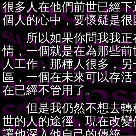
很多人在他們前世已經下
個人的心中，要懷疑是很
所以如果你問我我正在
情，一個就是在為那些前
人工作，那種人很多，另
區，一個在未來可以存活
在已經不管用了。
但是我仍然不想去轉移
世的人的途徑，現在改變
讓他深入他自己的傳統—