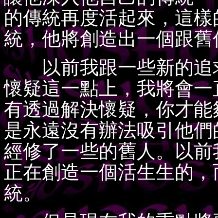
的傳統再度活起來，這樣
統，他將創造出一個跟舊
以前我跟一些新的追求
懷疑這一點上，我將會一
有透過解決懷疑，你才能
是永遠沒有辦法吸引他們
經修了一些的舊人。以前
正在創造一個活生生的，
統。