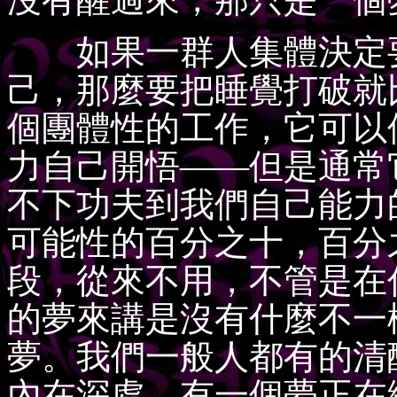
如果一群人集體決定要
己，那麼要把睡覺打破就
個團體性的工作，它可以
力自己開悟——但是通常
不下功夫到我們自己能力
可能性的百分之十，百分
段，從來不用，不管是在
的夢來講是沒有什麼不一
夢。我們一般人都有的清
內在深處，有一個夢正在