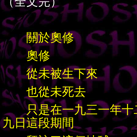
（全文完）
關於奧修
奧修
從未被生下來
也從未死去
只是在一九三一年十二
九日這段期間