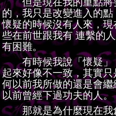
但是現在我的重點將要
的，我只是改變進入的點
懷疑的時候沒有人來，現
些在前世跟我有 連繫的
有困難。
有時候我說「懷疑」，
起來好像不一致，其實只
何以前我所做的還是會繼
以前曾經下過功夫的人。
那就是為什麼現在我創