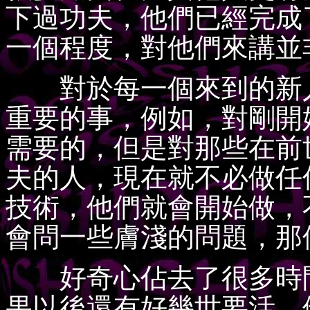
下過功夫，他們已經完成
一個程度，對他們來講並
對於每一個來到的新人
重要的事，例如，對剛開
需要的，但是對那些在前
夫的人，現在就不必做任
技術，他們就會開始做，
會問一些膚淺的問題，那
好奇心佔去了很多時間
果以後還有好幾世要活，