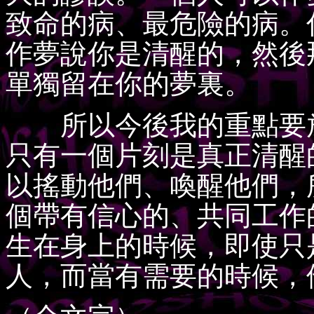
致命的病、最危險的病。
作夢說你是清醒的，然後
單獨留在你的夢裏。
所以今後我的重點要放
只有一個片刻是真正清醒
以搖動他們、喚醒他們，
個帶有信心的、共同工作
生在身上的時候，即使只
人，而當有需要的時候，