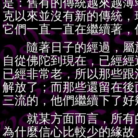
是：舊有的傳統越來越薄
克以來並沒有新的傳統，
它們一直一直在繼續著，
隨著日子的經過，屬於
自從佛陀到現在，已經經
已經非常老，所以那些跟
解放了；而那些還留在後
三流的，他們繼續下了好
就某方面而言，所有的
為什麼信心比較少的緣故