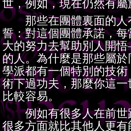
世，例如，現在仍然有屬
那些在團體裏面的人有
誓：對這個團體承諾，每
大的努力去幫助別人開悟
的人。為什麼是那些屬於
學派都有一個特別的技術
術下過功夫，那麼你這一
比較容易。
例如有很多人在前世跟
很多方面就比其他人更有