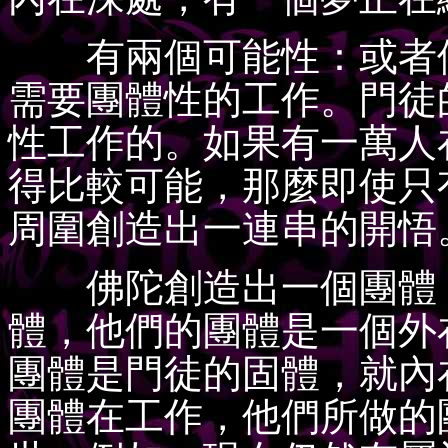
有兩個可能性：或者個
需要團體性的工作。門徒
性工作的。如果有一萬人
得比較可能，那麼即使只
周圍創造出一連串的開悟
佛陀創造出一個團體，
體，他們的團體是一個外
團體是門徒的固體，就內
團體在工作，他們所做的