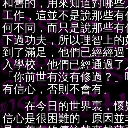
和舊的，用來知道對哪些
工作，這並不是說那些有
何不同，而只是說那些有
下過功夫，所以理智上的
到了滿足，他們已經經過
入學校，他們已經通過了
「你前世有沒有修過？」
有信心，否則不會有。
在今日的世界裏，懷疑
信心是很困難的，原因並