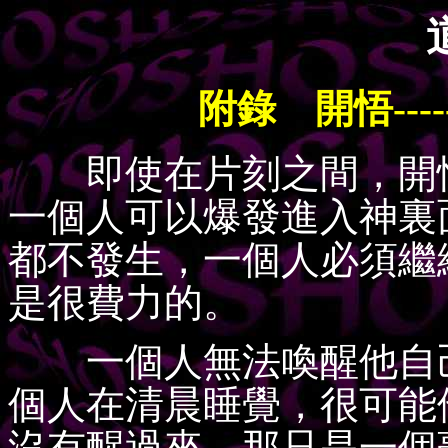
附錄 開悟---
即使在片刻之間，開悟
一個人可以爆發進入神裏
都不發生，一個人必須繼
是很費力的。
一個人無法喚醒他自己
個人在清晨睡覺，很可能
沒有醒過來，那只是一個