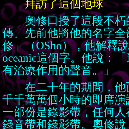
拜訪了這個地球
奧修口授了這段不朽的
傳。先前他將他的名字全
修」（OSho），他解釋
oceanic這個字。他說
有治療作用的聲音。」
在二十年的期間，他面
千千萬萬個小時的即席演
一部份是錄影帶，任何人
錄音帶和錄影帶。奧修說