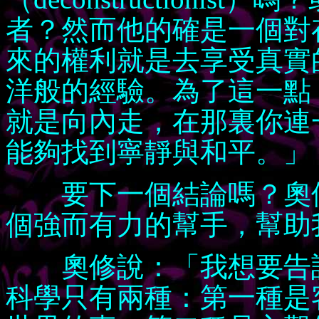
者？然而他的確是一個對
來的權利就是去享受真實
洋般的經驗。為了這一點
就是向內走，在那裏你連
能夠找到寧靜與和平。」
要下一個結論嗎？奧修
個強而有力的幫手，幫助
奧修說：「我想要告訴
科學只有兩種：第一種是