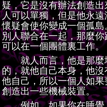
疑，它是沒有辦法創造出
人可以單獨，但是他永遠
懷疑會使你變成一個孤島
別人聯合在一起，那麼你
可以在一個團體裏工作。
就人而言，他是那麼地
的，就他自己本身，他沒
他自己，所以一個人如果
創造出一些機械裝置。
例如，如果你在睡覺，