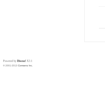
Powered by
Discuz!
X3.1
© 2001-2013
Comsenz Inc.