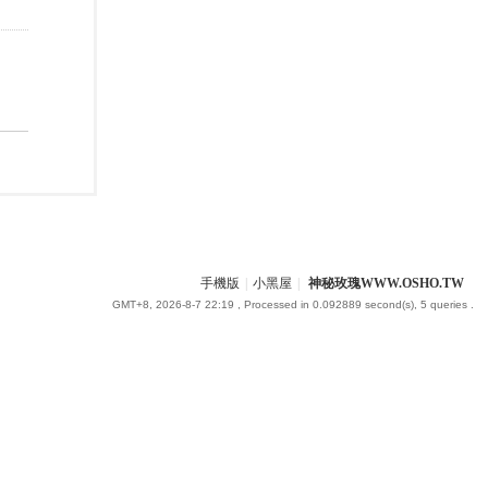
手機版
|
小黑屋
|
神秘玫瑰WWW.OSHO.TW
GMT+8, 2026-8-7 22:19
, Processed in 0.092889 second(s), 5 queries .