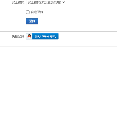
安全提問:
自動登錄
登錄
快捷登錄: