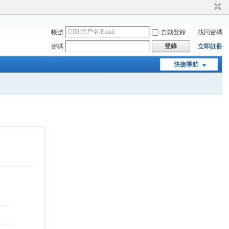
帳號
自動登錄
找回密碼
登錄
密碼
立即註冊
快捷導航