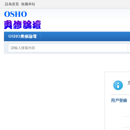
設為首頁
收藏本站
OSHO奧修論壇
用戶登錄