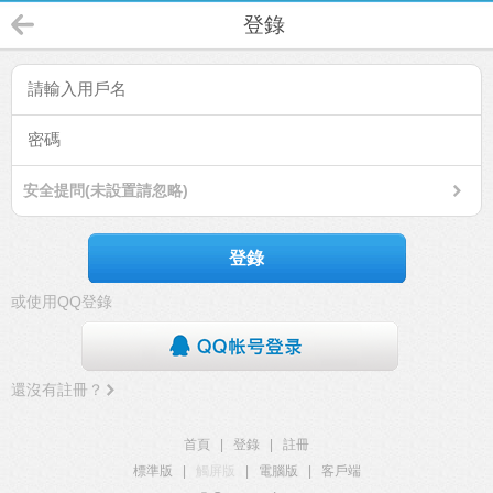
登錄
安全提問(未設置請忽略)
登錄
或使用QQ登錄
還沒有註冊？
首頁
|
登錄
|
註冊
標準版
|
觸屏版
|
電腦版
|
客戶端