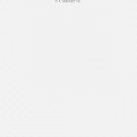
© Comsenz Inc.