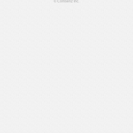
© Comsenz Inc.