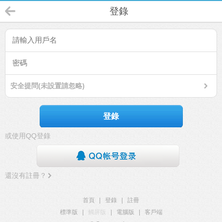
登錄
安全提問(未設置請忽略)
登錄
或使用QQ登錄
還沒有註冊？
首頁
|
登錄
|
註冊
標準版
|
觸屏版
|
電腦版
|
客戶端