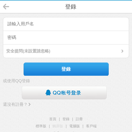
登錄
安全提問(未設置請忽略)
登錄
或使用QQ登錄
還沒有註冊？
首頁
|
登錄
|
註冊
標準版
|
觸屏版
|
電腦版
|
客戶端