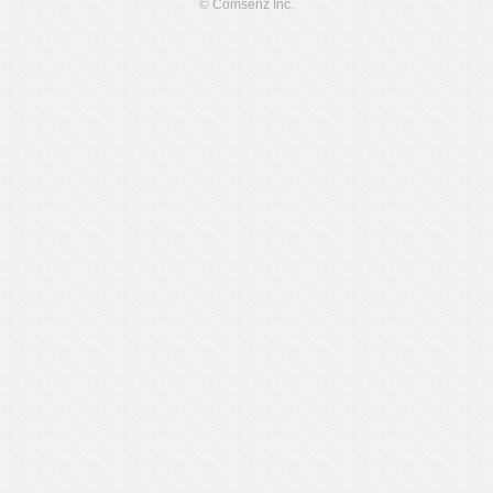
© Comsenz Inc.