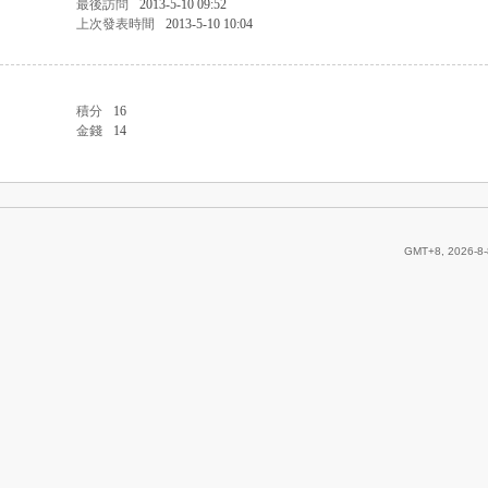
最後訪問
2013-5-10 09:52
上次發表時間
2013-5-10 10:04
積分
16
金錢
14
GMT+8, 2026-8-