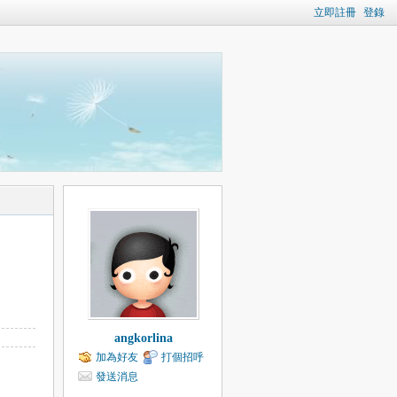
立即註冊
登錄
angkorlina
加為好友
打個招呼
發送消息