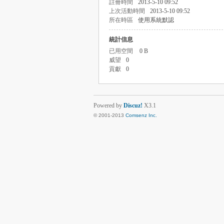
註冊時間
2013-5-10 09:52
上次活動時間
2013-5-10 09:52
所在時區
使用系統默認
統計信息
已用空間
0 B
威望
0
貢獻
0
Powered by
Discuz!
X3.1
© 2001-2013
Comsenz Inc.