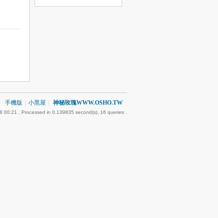
手機版
|
小黑屋
|
神秘玫瑰WWW.OSHO.TW
8 00:21
, Processed in 0.139835 second(s), 16 queries .