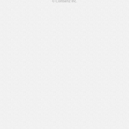
© Comsenz Inc.