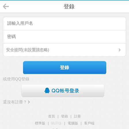
登錄
安全提問(未設置請忽略)
登錄
或使用QQ登錄
還沒有註冊？
首頁
|
登錄
|
註冊
標準版
|
觸屏版
|
電腦版
|
客戶端