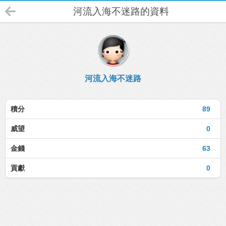
河流入海不迷路的資料
河流入海不迷路
積分
89
威望
0
金錢
63
貢獻
0