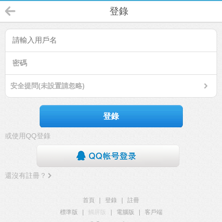
登錄
安全提問(未設置請忽略)
登錄
或使用QQ登錄
還沒有註冊？
首頁
|
登錄
|
註冊
標準版
|
觸屏版
|
電腦版
|
客戶端