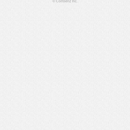
© Comsenz Inc.