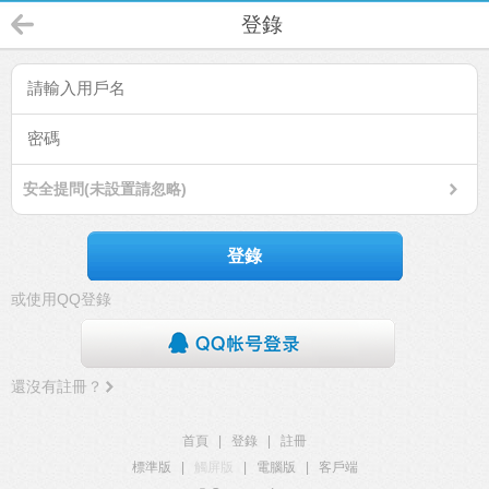
登錄
安全提問(未設置請忽略)
登錄
或使用QQ登錄
還沒有註冊？
首頁
|
登錄
|
註冊
標準版
|
觸屏版
|
電腦版
|
客戶端