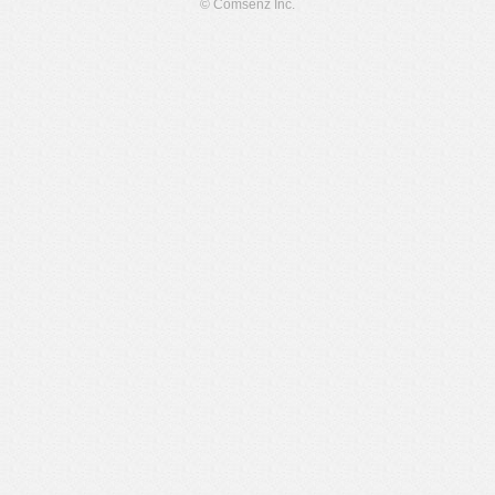
© Comsenz Inc.