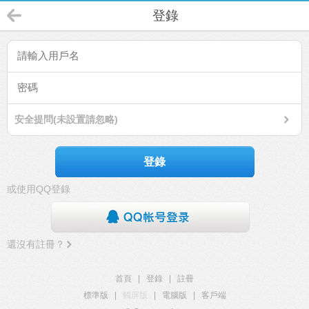
登錄
安全提問(未設置請忽略)
登錄
或使用QQ登錄
還沒有註冊？
首頁
|
登錄
|
註冊
標準版
|
觸屏版
|
電腦版
|
客戶端