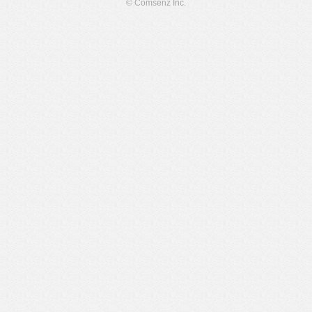
© Comsenz Inc.