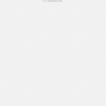
© Comsenz Inc.