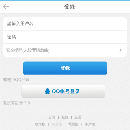
登錄
安全提問(未設置請忽略)
登錄
或使用QQ登錄
還沒有註冊？
首頁
|
登錄
|
註冊
標準版
|
觸屏版
|
電腦版
|
客戶端