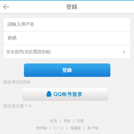
登錄
安全提問(未設置請忽略)
登錄
或使用QQ登錄
還沒有註冊？
首頁
|
登錄
|
註冊
標準版
|
觸屏版
|
電腦版
|
客戶端