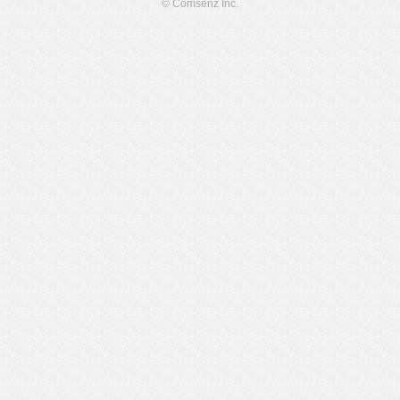
© Comsenz Inc.