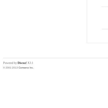
Powered by
Discuz!
X3.1
© 2001-2013
Comsenz Inc.