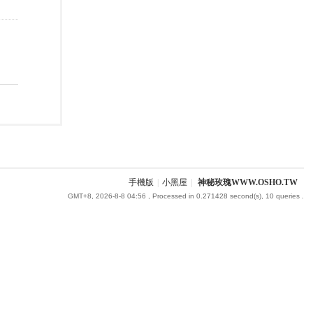
手機版
|
小黑屋
|
神秘玫瑰WWW.OSHO.TW
GMT+8, 2026-8-8 04:56
, Processed in 0.271428 second(s), 10 queries .