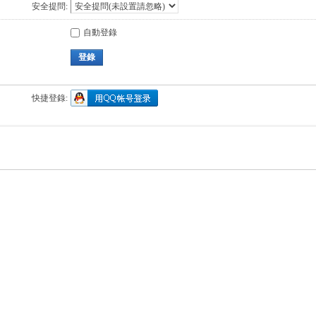
安全提問:
自動登錄
登錄
快捷登錄: