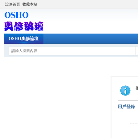
設為首頁
收藏本站
OSHO奧修論壇
用戶登錄