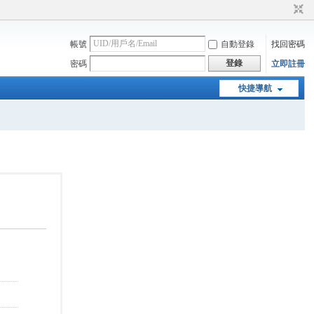
帳號
自動登錄
找回密碼
登錄
密碼
立即註冊
快捷導航