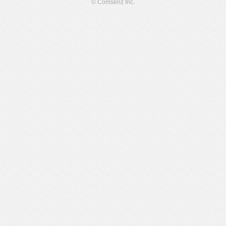
© Comsenz Inc.