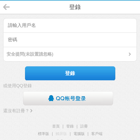
登錄
安全提問(未設置請忽略)
登錄
或使用QQ登錄
還沒有註冊？
首頁
|
登錄
|
註冊
標準版
|
觸屏版
|
電腦版
|
客戶端