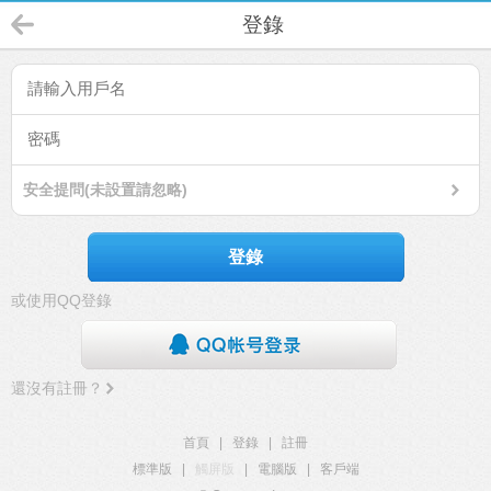
登錄
安全提問(未設置請忽略)
登錄
或使用QQ登錄
還沒有註冊？
首頁
|
登錄
|
註冊
標準版
|
觸屏版
|
電腦版
|
客戶端