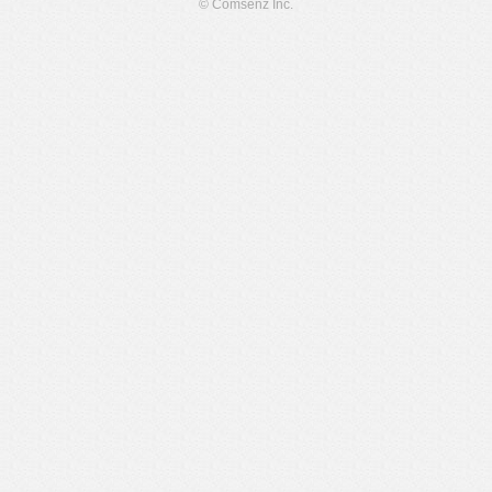
© Comsenz Inc.