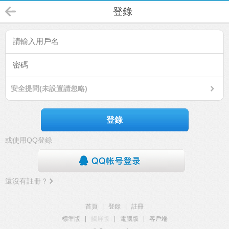
登錄
安全提問(未設置請忽略)
登錄
或使用QQ登錄
還沒有註冊？
首頁
|
登錄
|
註冊
標準版
|
觸屏版
|
電腦版
|
客戶端