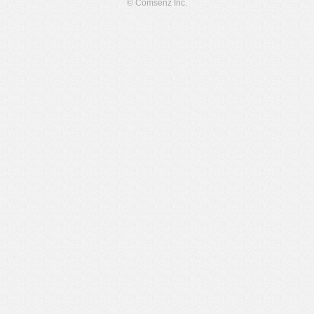
© Comsenz Inc.