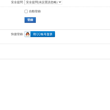
安全提問:
自動登錄
登錄
快捷登錄: