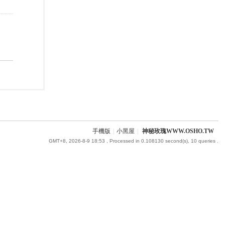
手機版
|
小黑屋
|
神秘玫瑰WWW.OSHO.TW
GMT+8, 2026-8-9 18:53
, Processed in 0.108130 second(s), 10 queries .