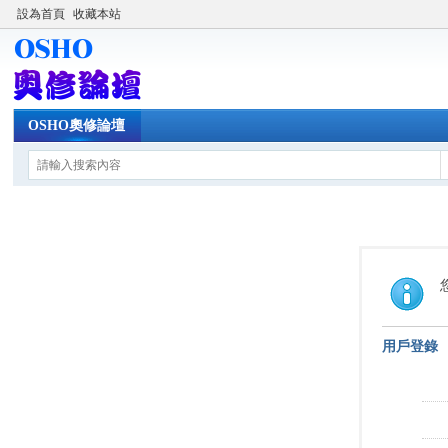
設為首頁
收藏本站
OSHO奧修論壇
用戶登錄