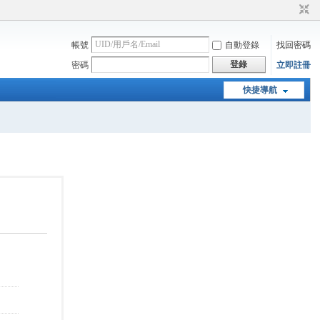
帳號
自動登錄
找回密碼
登錄
密碼
立即註冊
快捷導航