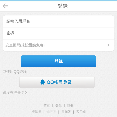
登錄
安全提問(未設置請忽略)
登錄
或使用QQ登錄
還沒有註冊？
首頁
|
登錄
|
註冊
標準版
|
觸屏版
|
電腦版
|
客戶端