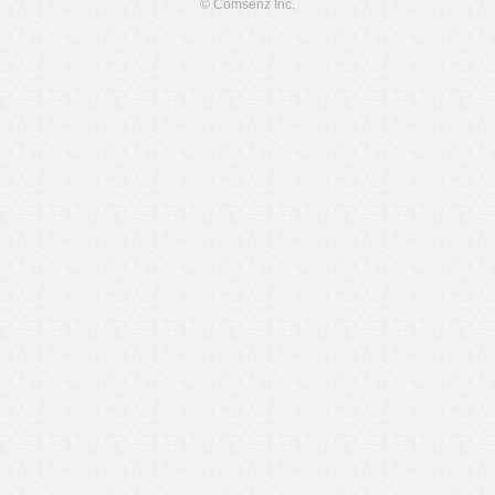
© Comsenz Inc.