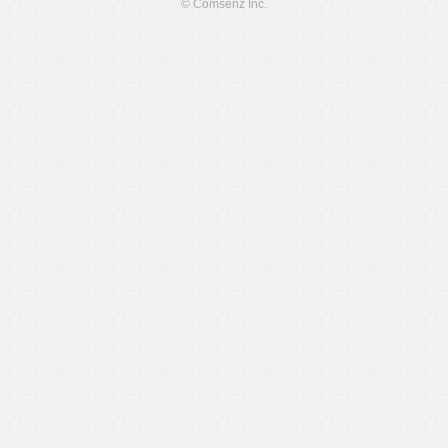
© Comsenz Inc.