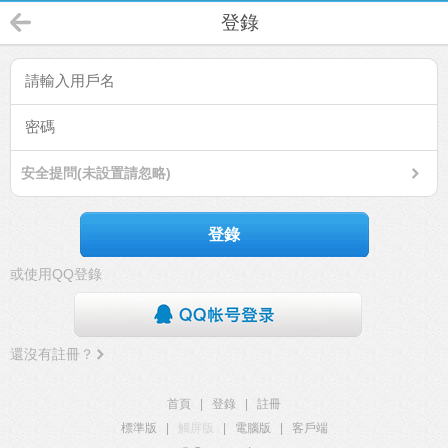
登錄
安全提問(未設置請忽略)
登錄
或使用QQ登錄
還沒有註冊？
首頁
|
登錄
|
註冊
標準版
|
觸屏版
|
電腦版
|
客戶端