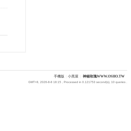
手機版
|
小黑屋
|
神秘玫瑰WWW.OSHO.TW
GMT+8, 2026-8-8 18:15
, Processed in 0.121753 second(s), 10 queries .