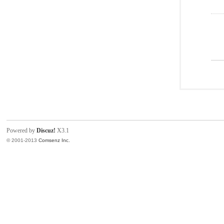
Powered by
Discuz!
X3.1
© 2001-2013
Comsenz Inc.