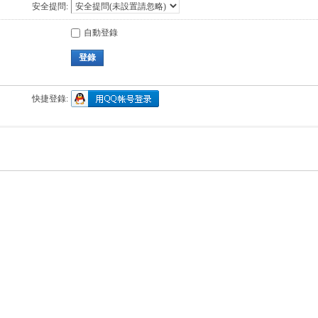
安全提問:
自動登錄
登錄
快捷登錄: