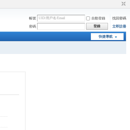
帳號
自動登錄
找回密碼
登錄
密碼
立即註冊
快捷導航