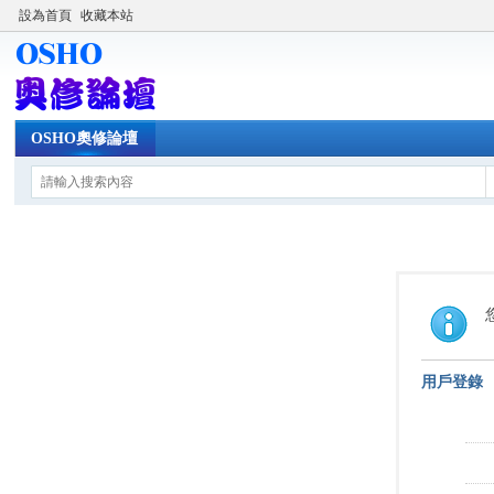
設為首頁
收藏本站
OSHO奧修論壇
用戶登錄