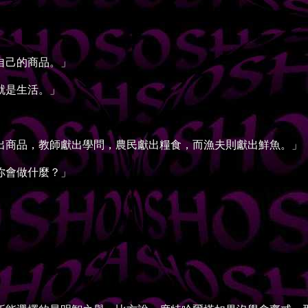
自己的商品。」
就是生活。」
商品，教師獻出學問，農民獻出糧食，而漁夫則獻出鮮魚。」
你會做什麼？」