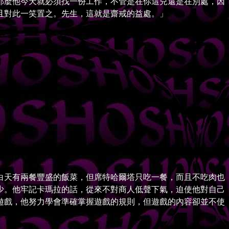
麼他今天就必須找一份工作，不管是在你這兒還是在別處，因
且對此一笑置之。先生，這就是齋戒的益處。」
」
天有兩餐豐盛的飯菜，但席特哈爾塔只吃一餐，而且不吃肉也
少。他牢記卡瑪拉的話，從來不對商人低聲下氣，迫使他對自己
遊戲，他努力學會準確掌握遊戲的規則，但遊戲的內容卻並不使