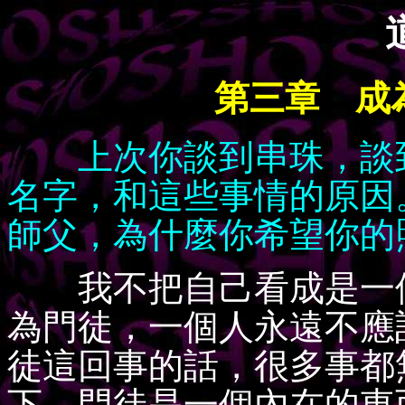
第三章 成
上次你談到串珠，談
名字，和這些事情的原因
師父，為什麼你希望你的
我不把自己看成是一個
為門徒，一個人永遠不應
徒這回事的話，很多事都
下，門徒是一個內在的東