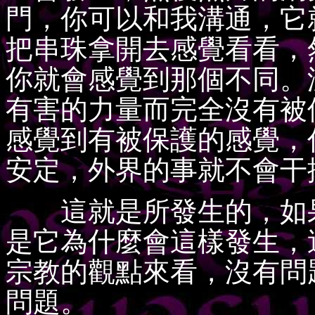
門，你可以和我溝通，它
把串珠拿開去感覺看看，
你就會感覺到那個不同。
有害的力量而完全沒有被
感覺到有被保護的感覺，
安定，外界的事就不會干
這就是所發生的，如果
是它為什麼會這樣發生，
宗教的觀點來看，沒有問
問題。