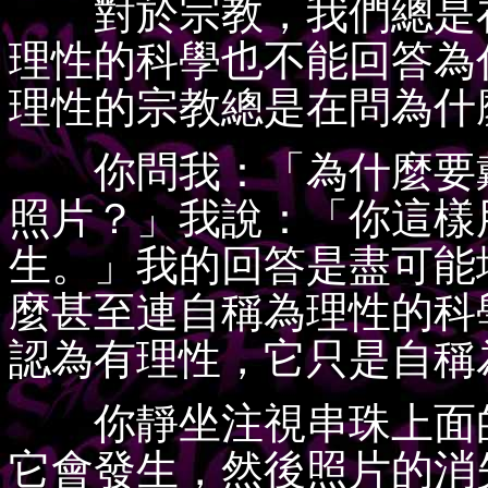
對於宗教，我們總是在
理性的科學也不能回答為
理性的宗教總是在問為什
你問我：「為什麼要戴
照片？」我說：「你這樣
生。」我的回答是盡可能
麼甚至連自稱為理性的科
認為有理性，它只是自稱
你靜坐注視串珠上面的
它會發生，然後照片的消