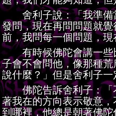
舍利子說：「我準備當
發問，現在再問問題就覺
前，我問每一個問題，現
有時候佛陀會講一些比
子會不會問他，像那種荒
說什麼？」但是舍利子一
佛陀告訴舍利子：「不
著我在的方向表示敬意，
到哪裡，他總是朝著佛陀