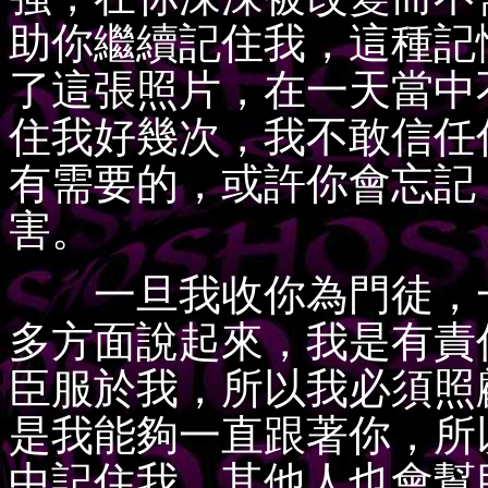
助你繼續記住我，這種記
了這張照片，在一天當中
住我好幾次，我不敢信任
有需要的，或許你會忘記
害。
一旦我收你為門徒，一
多方面說起來，我是有責
臣服於我，所以我必須照
是我能夠一直跟著你，所
中記住我，其他人也會幫