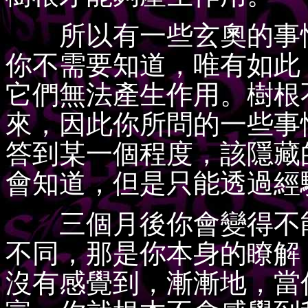
所以有一些玄奧的事情
你不需要知道，唯有如此
它們無法產生作用。樹根
來，因此你所問的一些事
答到某一個程度，該隱藏
會知道，但是只能透過經
三個月後你會變得不能
不同，那是你本身的瞭解
沒有感覺到，漸漸地，當