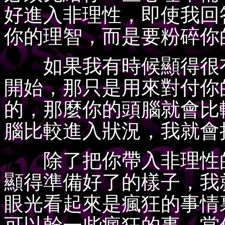
好進入非理性，即使我回
你的理智，而是要粉碎你
如果我有時候顯得很有
開始，那只是用來對付你
的，那麼你的頭腦就會比
腦比較進入狀況，我就會
除了把你帶入非理性的
顯得準備好了的樣子，我
眼光看起來是瘋狂的事情