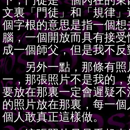
文裏「門徒」和「規律」
個字根的意思是指一個想
腦，一個開放而具有接受
成一個師父，但是我不反
另外一點，那條有照片
一，那張照片不是我的，
要放在那裏一定會遲疑不
的照片放在那裏，每一個
個人敢真正這樣做。