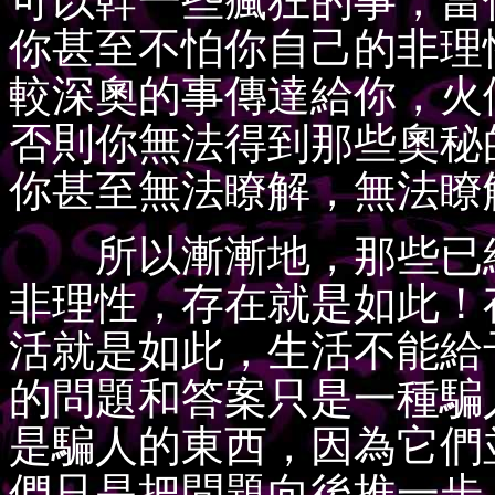
可以幹一些瘋狂的事，當
你甚至不怕你自己的非理
較深奧的事傳達給你，火
否則你無法得到那些奧秘
你甚至無法瞭解，無法瞭
所以漸漸地，那些已經
非理性，存在就是如此！
活就是如此，生活不能給
的問題和答案只是一種騙
是騙人的東西，因為它們
們只是把問題向後推一步