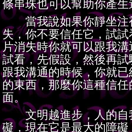
條串珠也可以幫助你產生
當我說如果你靜坐注視
失，你不要信任它，試試
片消失時你就可以跟我溝
試看，先假設，然後再試
跟我溝通的時候，你就已
的東西，那麼你這種信任
面。
文明越進步，人的自我
礙，現在它是最大的障礙