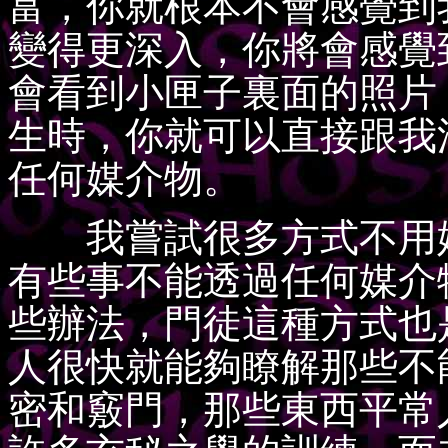
富，你就根本不會感覺到
變得更深入，你將會感覺
會看到小匣子裏面的照片
生時，你就可以直接跟我
任何媒介物。
我嘗試很多方式不用媒
有些事不能透過任何媒介
些辦法，門徒這種方式也
人很快就能夠瞭解那些不
密和竅門，那些東西平常