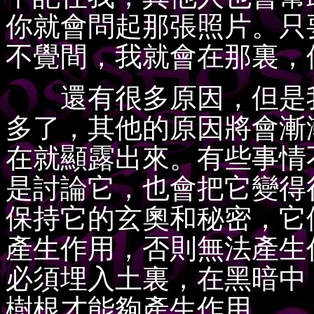
你就會問起那張照片。只
不覺間，我就會在那裏，
還有很多原因，但是我
多了，其他的原因將會漸
在就顯露出來。有些事情
是討論它，也會把它變得
保持它的玄奧和秘密，它
產生作用，否則無法產生
必須埋入土裏，在黑暗中
樹根才能夠產生作用。