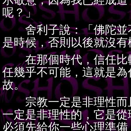
呢？」
舍利子說：「佛陀並不
是時候，否則以後就沒有
在那個時代，信任比較
任幾乎不可能，這就是為
故。
宗教一定是非理性而且
一定是非理性的，它是從
必須先給你一些心理準備