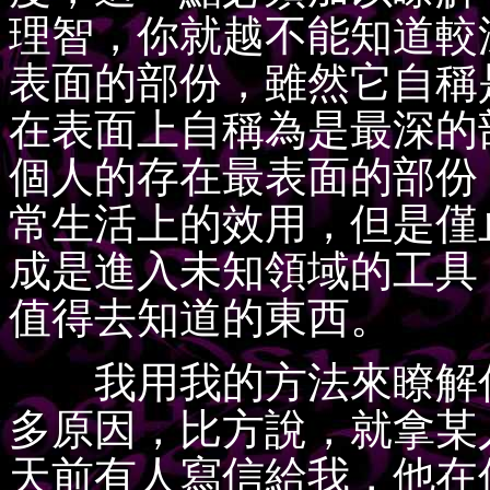
理智，你就越不能知道較
表面的部份，雖然它自稱
在表面上自稱為是最深的
個人的存在最表面的部份
常生活上的效用，但是僅
成是進入未知領域的工具
值得去知道的東西。
我用我的方法來瞭解你
多原因，比方說，就拿某
天前有人寫信給我，他在