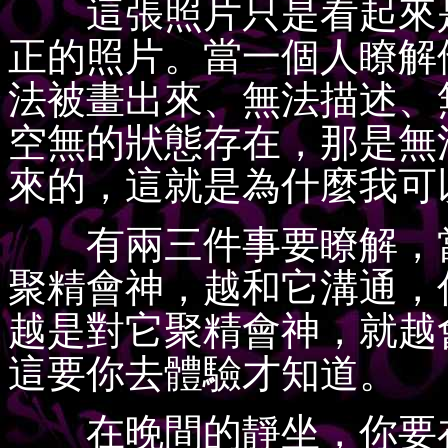
這張照片只是看起來是
正的照片。當一個人瞭解
法被畫出來、無法描述、
空無的狀態存在，那是無
來的，這就是為什麼我可
有兩三件事要瞭解，當
聚精會神，越和它溝通，
越是對它聚精會神，就越
這要你去體驗才知道。
在晚間的靜坐，你要在