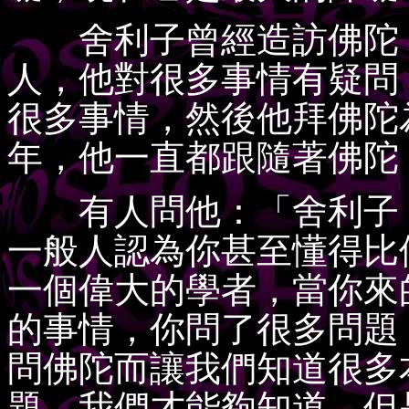
舍利子曾經造訪佛陀，
人，他對很多事情有疑問
很多事情，然後他拜佛陀
年，他一直都跟隨著佛陀
有人問他：「舍利子，
一般人認為你甚至懂得比
一個偉大的學者，當你來
的事情，你問了很多問題
問佛陀而讓我們知道很多
題，我們才能夠知道，但