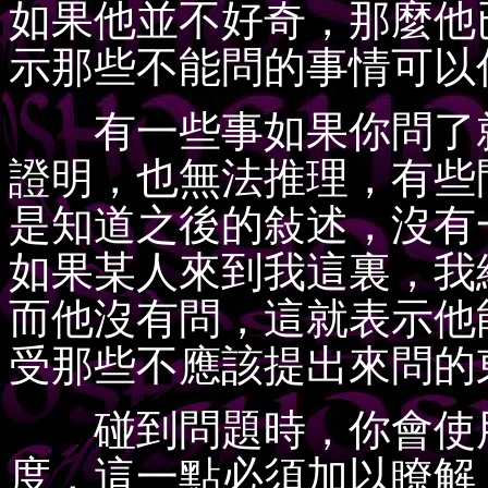
如果他並不好奇，那麼他
示那些不能問的事情可以
有一些事如果你問了就
證明，也無法推理，有些
是知道之後的敍述，沒有
如果某人來到我這裏，我
而他沒有問，這就表示他
受那些不應該提出來問的
碰到問題時，你會使用
度，這一點必須加以瞭解