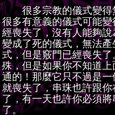
很多宗教的儀式變得無
很多有意義的儀式可能變
經喪失了，沒有人能夠說
變成了死的儀式，無法產
式，但是竅門已經喪失了
殊，但是如果你不知道上
通的！那麼它只不過是一
就喪失了，串珠也許跟你
了，有一天也許你必須將
了。