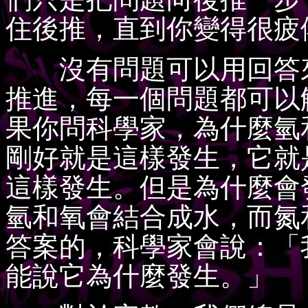
住後推，直到你變得很疲
沒有問題可以用回答來
推進，每一個問題都可以
果你問科學家，為什麼氫
剛好就是這樣發生，它就
這樣發生。但是為什麼會
氫和氧會結合成水，而氮
答案的，科學家會說：「
能說它為什麼發生。」