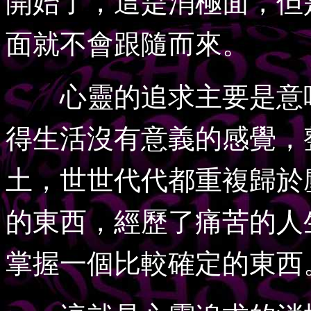
開始了，這是消極面，但
面就不會跟隨而來。
心靈的追求主要是意味
得生活沒有意義的感覺，
土，世世代代都重複歸於
的東西，經歷了痛苦的人
掌握一個比較確定的東西