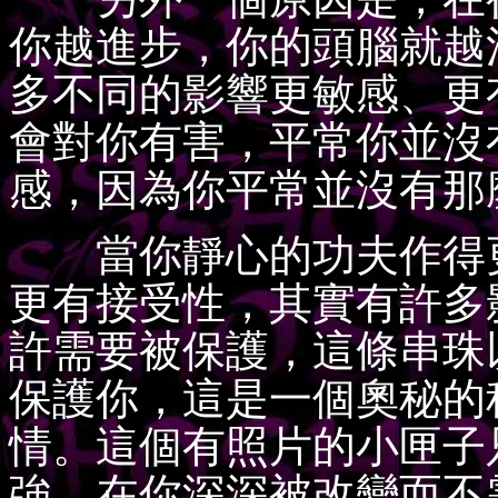
你越進步，你的頭腦就越
多不同的影響更敏感、更
會對你有害，平常你並沒
感，因為你平常並沒有那
當你靜心的功夫作得更
更有接受性，其實有許多
許需要被保護，這條串珠
保護你，這是一個奧秘的
情。這個有照片的小匣子
強，在你深深被改變而不