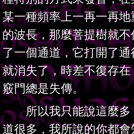
某一種頻率上一再一再地
的波長，那麼菩提樹就不
了一個通道，它打開了通
就消失了，時差不復存在
竅門總是失傳。
所以我只能說這麼多：
道很多，我所說的你都會