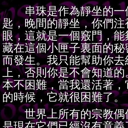
串珠是作為靜坐的一個
匙，晚間的靜坐，你們注
眼，這就是一個竅門，能
藏在這個小匣子裏面的秘
而發生。我只能幫助你去
上，否則你是不會知道的
本不困難，當我還活著，
的時候，它就很困難了。
世界上所有的宗教偶像
是現在它們已經沒有意義