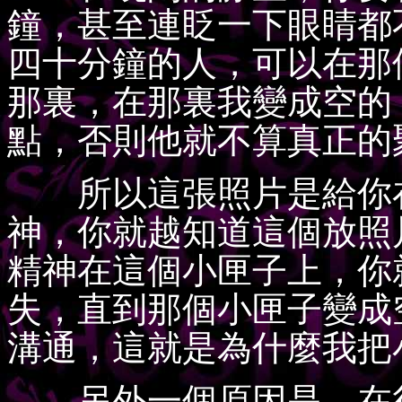
鐘，甚至連眨一下眼睛都
四十分鐘的人，可以在那
那裏，在那裏我變成空的
點，否則他就不算真正的
所以這張照片是給你在
神，你就越知道這個放照
精神在這個小匣子上，你
失，直到那個小匣子變成
溝通，這就是為什麼我把
另外一個原因是，在很