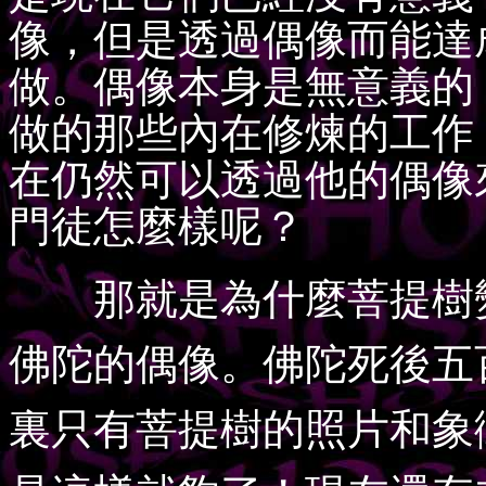
像，但是透過偶像而能達
做。偶像本身是無意義的
做的那些內在修煉的工作
在仍然可以透過他的偶像
門徒怎麼樣呢？
那就是為什麼菩提樹變
佛陀的偶像。佛陀死後五
裏只有菩提樹的照片和象