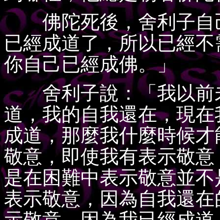
佛陀死後，舍利子自己
已經成道了，所以已經不
你自己已經成佛。」
舍利子說：「我以前未
道，我的自我還在，現在
成道，那麼我什麼時候才
敬意，即使我有表示敬意
是在困難中表示敬意並不
表示敬意，因為自我還在
示敬意，因為我已經成道