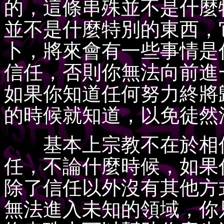
的，這條串殊並不是什麼
並不是什麼特別的東西，
卜，將來會有一些事情是
信任，否則你無法向前進
如果你知道任何努力終將
的時候就知道，以免徒然
基本上宗教不在於相信
任，不論什麼時候，如果
除了信任以外沒有其他方
無法進入未知的領域，你