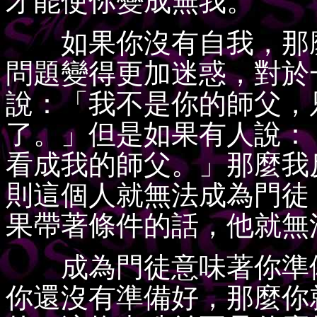
才能使你變成無我。
如果你沒有自我，那麼
問題變得更加迷惑，對於
說：「我不是你的師父，
了。」但是如果有人說：
看成我的師父。」那麼我
則這個人就無法成為門徒
果帶著條件的話，他就無
成為門徒意味著你準備
你還沒有準備好，那麼你